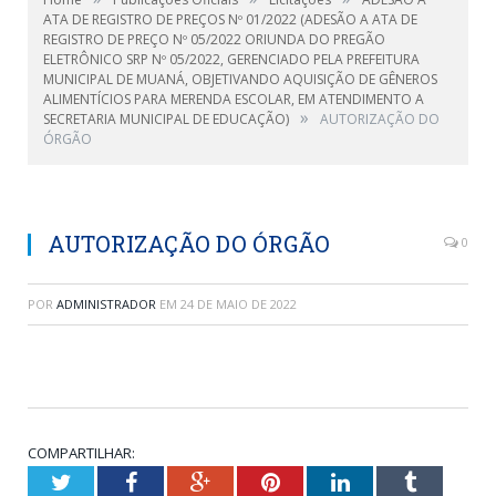
ATA DE REGISTRO DE PREÇOS Nº 01/2022 (ADESÃO A ATA DE
REGISTRO DE PREÇO Nº 05/2022 ORIUNDA DO PREGÃO
ELETRÔNICO SRP Nº 05/2022, GERENCIADO PELA PREFEITURA
MUNICIPAL DE MUANÁ, OBJETIVANDO AQUISIÇÃO DE GÊNEROS
ALIMENTÍCIOS PARA MERENDA ESCOLAR, EM ATENDIMENTO A
»
SECRETARIA MUNICIPAL DE EDUCAÇÃO)
AUTORIZAÇÃO DO
ÓRGÃO
AUTORIZAÇÃO DO ÓRGÃO
0
POR
ADMINISTRADOR
EM
24 DE MAIO DE 2022
COMPARTILHAR:
Twitter
Facebook
Google+
Pinterest
LinkedIn
Tumblr