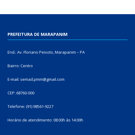
PREFEITURA DE MARAPANIM
End.: Av. Floriano Peixoto, Marapanim – PA
Bairro: Centro
E-mail: semad.pmm@gmail.com
CEP: 68760-000
Telefone: (91) 98561-9227
Horário de atendimento: 08:00h às 14:00h