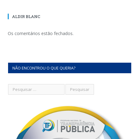
ALDIR BLANC
Os comentários estão fechados.
NÃO ENCONTROU O QUE QUERIA?