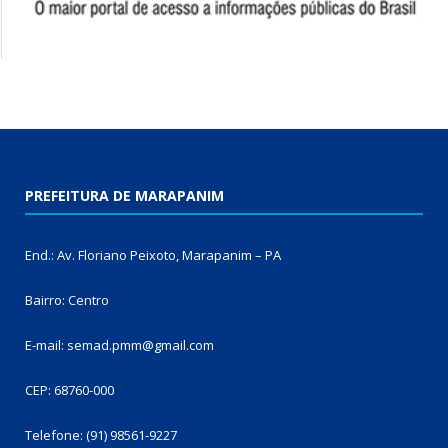
PREFEITURA DE MARAPANIM
End.: Av. Floriano Peixoto, Marapanim – PA
Bairro: Centro
E-mail: semad.pmm@gmail.com
CEP: 68760-000
Telefone: (91) 98561-9227