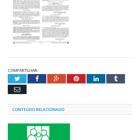
COMPARTILHAR:
Twitter
Facebook
Google+
Pinterest
LinkedIn
Tumblr
Email
CONTEÚDO RELACIONADO