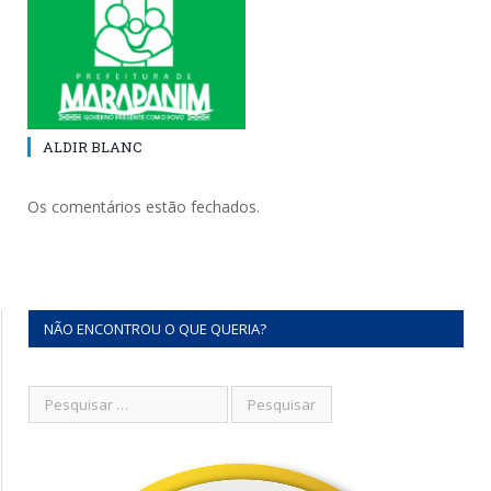
ALDIR BLANC
Os comentários estão fechados.
NÃO ENCONTROU O QUE QUERIA?