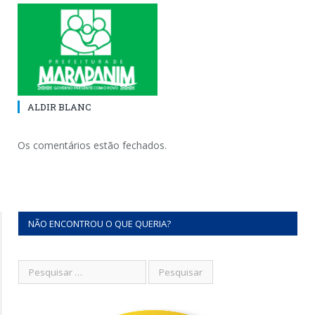
ALDIR BLANC
Os comentários estão fechados.
NÃO ENCONTROU O QUE QUERIA?