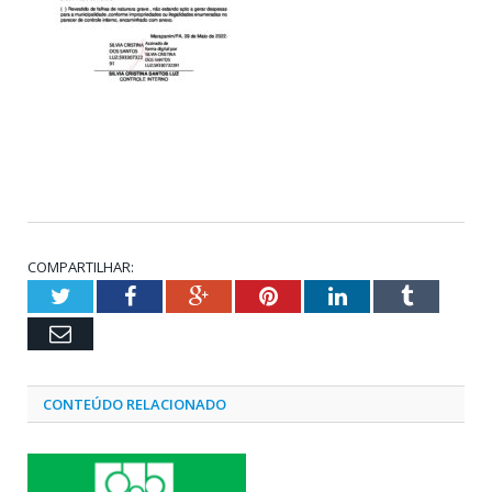
COMPARTILHAR:
Twitter
Facebook
Google+
Pinterest
LinkedIn
Tumblr
Email
CONTEÚDO RELACIONADO