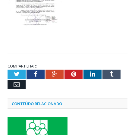
COMPARTILHAR:
Twitter
Facebook
Google+
Pinterest
LinkedIn
Tumblr
Email
CONTEÚDO RELACIONADO