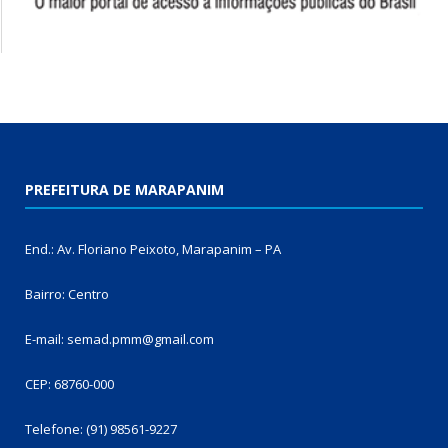
PREFEITURA DE MARAPANIM
End.: Av. Floriano Peixoto, Marapanim – PA
Bairro: Centro
E-mail: semad.pmm@gmail.com
CEP: 68760-000
Telefone: (91) 98561-9227