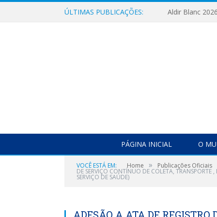
ÚLTIMAS PUBLICAÇÕES:
Aldir Blanc 202
PÁGINA INICIAL
O MU
»
VOCÊ ESTÁ EM:
Home
Publicações Oficiais
DE SERVIÇO CONTÍNUO DE COLETA, TRANSPORTE , 
SERVIÇO DE SAÚDE)
ADESÃO A ATA DE REGISTRO D