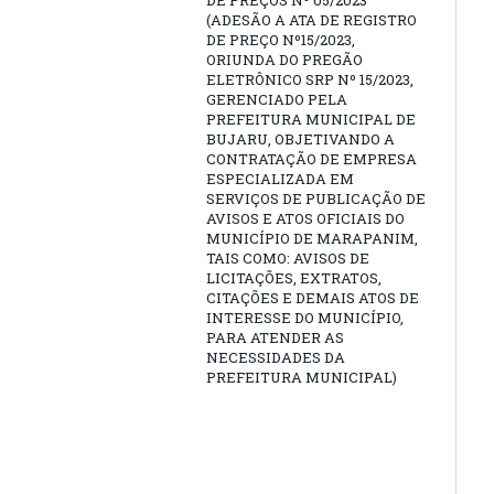
DE PREÇOS Nº 05/2023
(ADESÃO A ATA DE REGISTRO
DE PREÇO Nº15/2023,
ORIUNDA DO PREGÃO
ELETRÔNICO SRP Nº 15/2023,
GERENCIADO PELA
PREFEITURA MUNICIPAL DE
BUJARU, OBJETIVANDO A
CONTRATAÇÃO DE EMPRESA
ESPECIALIZADA EM
SERVIÇOS DE PUBLICAÇÃO DE
AVISOS E ATOS OFICIAIS DO
MUNICÍPIO DE MARAPANIM,
TAIS COMO: AVISOS DE
LICITAÇÕES, EXTRATOS,
CITAÇÕES E DEMAIS ATOS DE
INTERESSE DO MUNICÍPIO,
PARA ATENDER AS
NECESSIDADES DA
PREFEITURA MUNICIPAL)