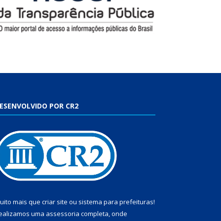
ESENVOLVIDO POR CR2
uito mais que
criar site
ou
sistema para prefeituras
!
ealizamos uma
assessoria
completa, onde