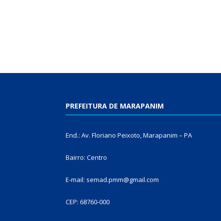
PREFEITURA DE MARAPANIM
End.: Av. Floriano Peixoto, Marapanim – PA
Bairro: Centro
E-mail: semad.pmm@gmail.com
CEP: 68760-000