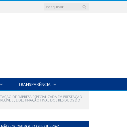
TRANSPARÊNCIA
ATAÇÃO DE EMPRESA ESPECIALIZADA EM PRESTAÇÃO
ECÍVEIS , E DESTINAÇÃO FINAL DOS RESÍDUOS DO
NÃO ENCONTROU O QUE QUERIA?