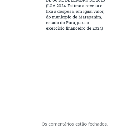
DE 06 DE DEZEMBRO DE 2023
(LOA 2024-Estima a receita e
fixa a despesa, em igual valor,
do município de Marapanim,
estado do Pará, para o
exercício financeiro de 2024)
Os comentários estão fechados.