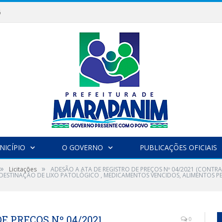
6
NICÍPIO
O GOVERNO
PUBLICAÇÕES OFICIAIS
»
»
Licitações
ADESÃO A ATA DE REGISTRO DE PREÇOS Nº 04/2021 (CONTR
DESTINAÇÃO DE LIXO PATOLÓGICO , MEDICAMENTOS VENCIDOS, ALIMENTOS PER
E PREÇOS Nº 04/2021
0