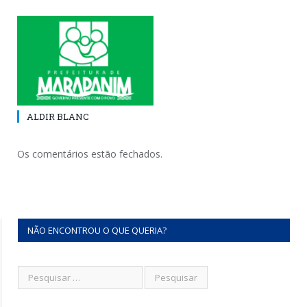
ALDIR BLANC
Os comentários estão fechados.
NÃO ENCONTROU O QUE QUERIA?