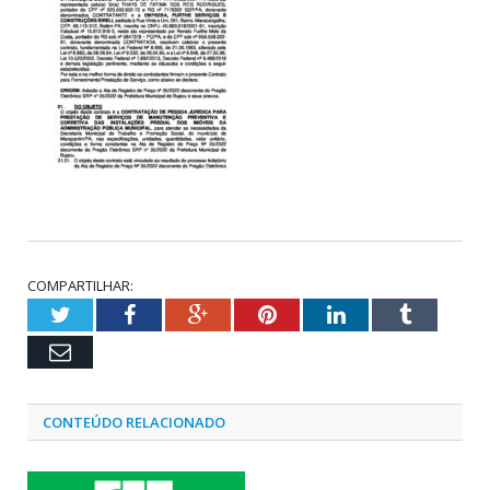
COMPARTILHAR:
Twitter
Facebook
Google+
Pinterest
LinkedIn
Tumblr
Email
CONTEÚDO RELACIONADO