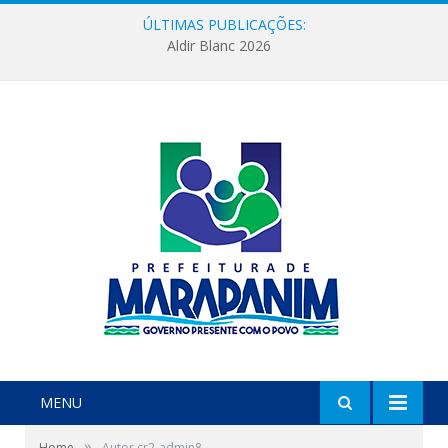
ÚLTIMAS PUBLICAÇÕES:
Aldir Blanc 2026
MENU
»
Home
Autor cr2-admin8