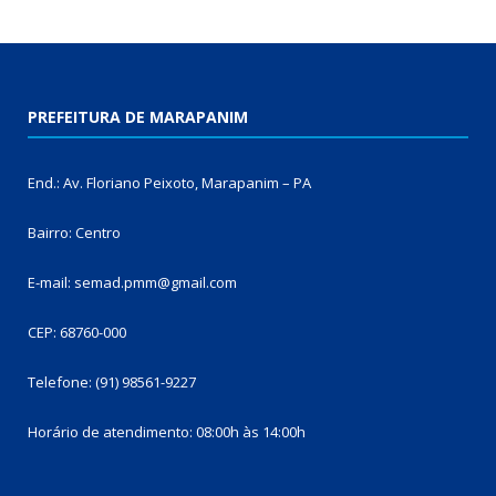
PREFEITURA DE MARAPANIM
End.: Av. Floriano Peixoto, Marapanim – PA
Bairro: Centro
E-mail: semad.pmm@gmail.com
CEP: 68760-000
Telefone: (91) 98561-9227
Horário de atendimento: 08:00h às 14:00h