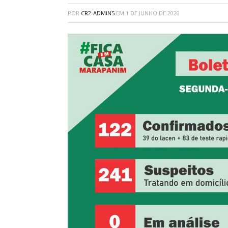
POR
CR2-ADMIN5
EM
1 DE JUNHO DE 2020