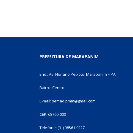
PREFEITURA DE MARAPANIM
End.: Av. Floriano Peixoto, Marapanim – PA
Bairro: Centro
E-mail: semad.pmm@gmail.com
CEP: 68760-000
Telefone: (91) 98561-9227