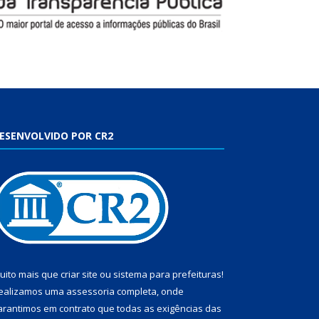
ESENVOLVIDO POR CR2
uito mais que
criar site
ou
sistema para prefeituras
!
ealizamos uma
assessoria
completa, onde
arantimos em contrato que todas as exigências das