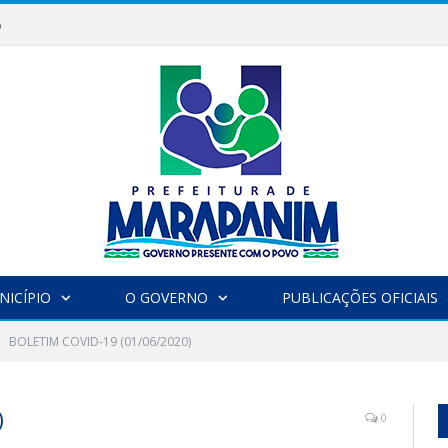
6
NICÍPIO
O GOVERNO
PUBLICAÇÕES OFICIAIS
BOLETIM COVID-19 (01/06/2020)
)
0