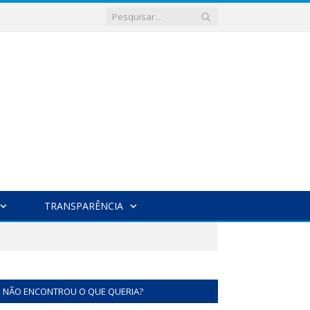
TRANSPARÊNCIA
NÃO ENCONTROU O QUE QUERIA?