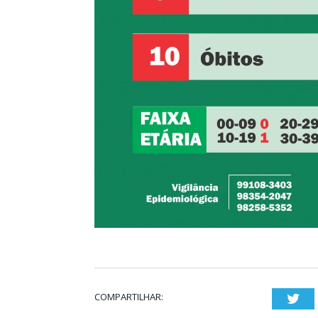
COMPARTILHAR:
Twi