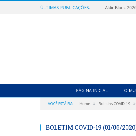
ÚLTIMAS PUBLICAÇÕES:
Aldir Blanc 202
PÁGINA INICIAL
O MU
»
»
VOCÊ ESTÁ EM:
Home
Boletins COVID-19
BOLETIM COVID-19 (01/06/2020