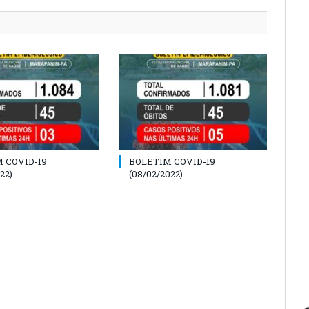
 COVID-19
BOLETIM COVID-19
22)
(08/02/2022)