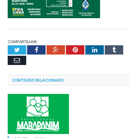
COMPARTILHAR:
Twitter
Facebook
Google+
Pinterest
LinkedIn
Tumblr
Email
CONTEÚDO RELACIONADO