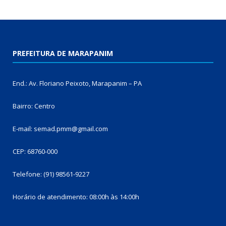
PREFEITURA DE MARAPANIM
End.: Av. Floriano Peixoto, Marapanim – PA
Bairro: Centro
E-mail: semad.pmm@gmail.com
CEP: 68760-000
Telefone: (91) 98561-9227
Horário de atendimento: 08:00h às 14:00h