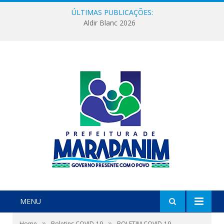
ÚLTIMAS PUBLICAÇÕES:
Aldir Blanc 2026
MENU
»
»
Home
Boletins COVID-19
BOLETIM COVID-19