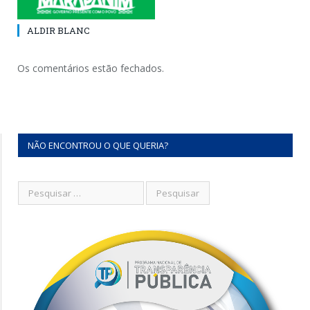
ALDIR BLANC
Os comentários estão fechados.
NÃO ENCONTROU O QUE QUERIA?