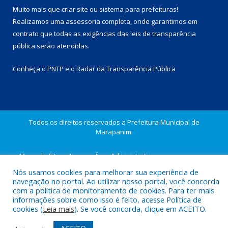
Muito mais que
criar site
ou
sistema para prefeituras
!
Realizamos uma
assessoria
completa, onde garantimos em
contrato que todas as exigências das
leis de transparência
pública
serão atendidas.
Conheça o
PNTP
e o
Radar da Transparência Pública
Todos os direitos reservados a Prefeitura Municipal de
Marapanim.
Mapa do Site
Acessar Área Administrativa
Acessar Webmail
Nós usamos cookies para melhorar sua experiência de
navegação no portal. Ao utilizar nosso portal, você concorda
com a política de monitoramento de cookies. Para ter mais
informações sobre como isso é feito, acesse Política de
cookies (
Leia mais
). Se você concorda, clique em ACEITO.