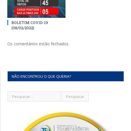
BOLETIM COVID-19
(08/02/2022)
Os comentários estão fechados.
NÃO ENCONTROU O QUE QUERIA?