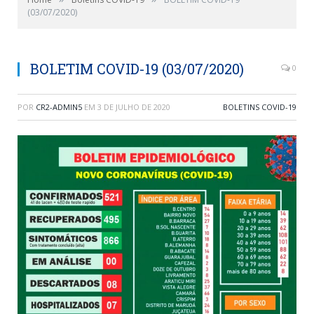
(03/07/2020)
BOLETIM COVID-19 (03/07/2020)
0
POR
CR2-ADMIN5
EM
3 DE JULHO DE 2020
BOLETINS COVID-19