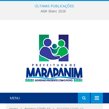
ÚLTIMAS PUBLICAÇÕES:
Aldir Blanc 2026
MENU
»
»
Home
Boletins COVID-19
BOLETIM COVID-19