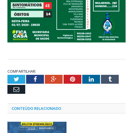
COMPARTILHAR:
Twitter
Facebook
Google+
Pinterest
LinkedIn
Tumblr
Email
CONTEÚDO RELACIONADO