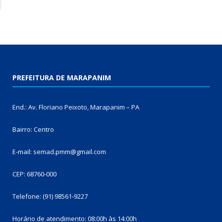
PREFEITURA DE MARAPANIM
End.: Av. Floriano Peixoto, Marapanim – PA
Bairro: Centro
E-mail: semad.pmm@gmail.com
CEP: 68760-000
Telefone: (91) 98561-9227
Horário de atendimento: 08:00h às 14:00h