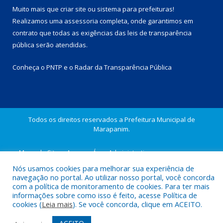
Muito mais que
criar site
ou
sistema para prefeituras
!
Realizamos uma
assessoria
completa, onde garantimos em
contrato que todas as exigências das
leis de transparência
pública
serão atendidas.
Conheça o
PNTP
e o
Radar da Transparência Pública
Todos os direitos reservados a Prefeitura Municipal de
Marapanim.
Mapa do Site
Acessar Área Administrativa
Acessar Webmail
Nós usamos cookies para melhorar sua experiência de
navegação no portal. Ao utilizar nosso portal, você concorda
com a política de monitoramento de cookies. Para ter mais
informações sobre como isso é feito, acesse Política de
cookies (
Leia mais
). Se você concorda, clique em ACEITO.