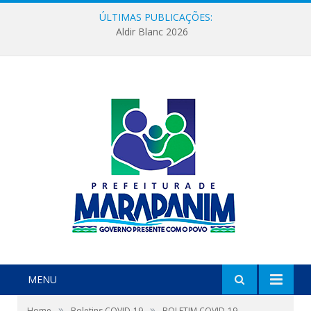
ÚLTIMAS PUBLICAÇÕES:
Aldir Blanc 2026
MENU
»
»
Home
Boletins COVID-19
BOLETIM COVID-19