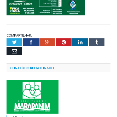
COMPARTILHAR:
Twitter
Facebook
Google+
Pinterest
LinkedIn
Tumblr
Email
CONTEÚDO RELACIONADO