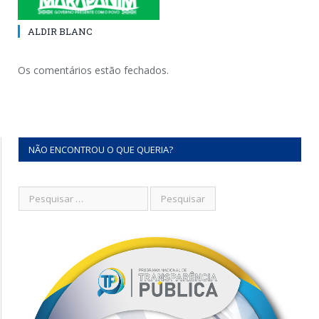
ALDIR BLANC
Os comentários estão fechados.
NÃO ENCONTROU O QUE QUERIA?