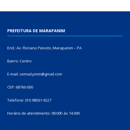
PREFEITURA DE MARAPANIM
End.: Av. Floriano Peixoto, Marapanim – PA
Bairro: Centro
E-mail: semad.pmm@gmail.com
CEP: 68760-000
Telefone: (91) 98561-9227
Horário de atendimento: 08:00h às 14:00h