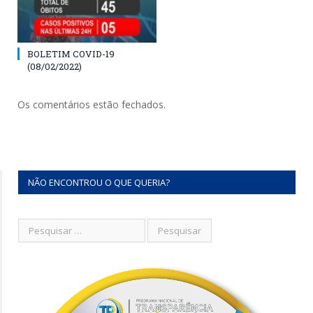
BOLETIM COVID-19
(08/02/2022)
Os comentários estão fechados.
NÃO ENCONTROU O QUE QUERIA?