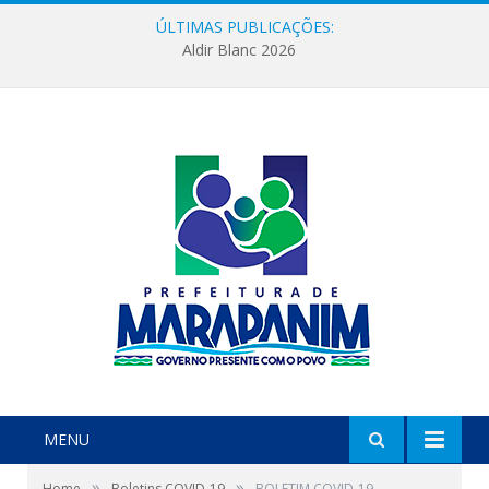
ÚLTIMAS PUBLICAÇÕES:
Aldir Blanc 2026
MENU
»
»
Home
Boletins COVID-19
BOLETIM COVID-19