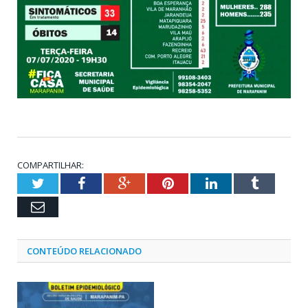
COMPARTILHAR:
Twitter
Facebook
Google+
Pinterest
LinkedIn
Tumblr
Email
CONTEÚDO RELACIONADO