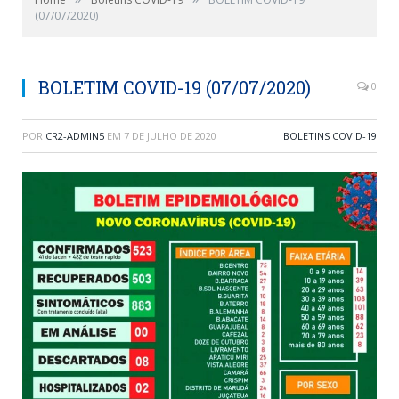
(07/07/2020)
BOLETIM COVID-19 (07/07/2020)
0
POR
CR2-ADMIN5
EM
7 DE JULHO DE 2020
BOLETINS COVID-19