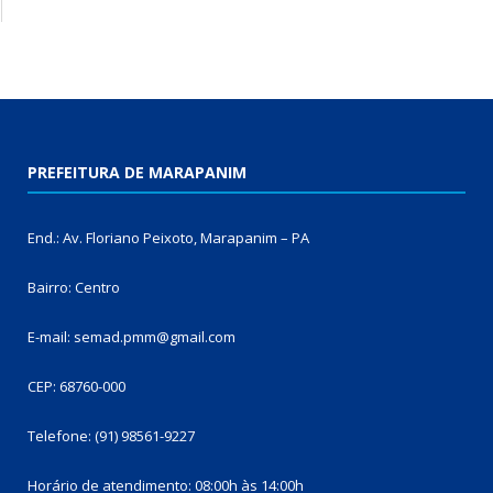
PREFEITURA DE MARAPANIM
End.: Av. Floriano Peixoto, Marapanim – PA
Bairro: Centro
E-mail: semad.pmm@gmail.com
CEP: 68760-000
Telefone: (91) 98561-9227
Horário de atendimento: 08:00h às 14:00h