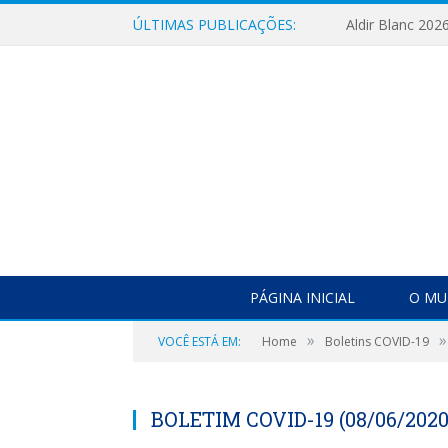
ÚLTIMAS PUBLICAÇÕES:
Aldir Blanc 202
PÁGINA INICIAL
O MU
»
»
VOCÊ ESTÁ EM:
Home
Boletins COVID-19
BOLETIM COVID-19 (08/06/2020