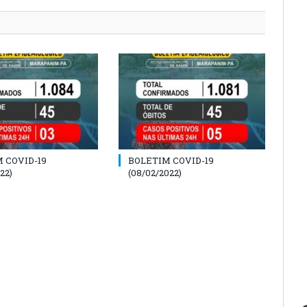
 COVID-19
BOLETIM COVID-19
22)
(08/02/2022)