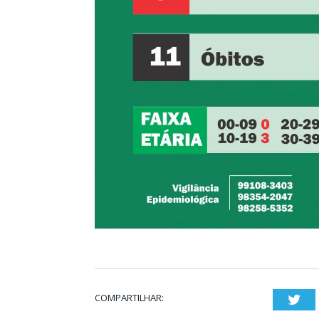
COMPARTILHAR:
Twi