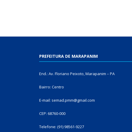
PREFEITURA DE MARAPANIM
End.: Av. Floriano Peixoto, Marapanim – PA
Bairro: Centro
E-mail: semad.pmm@gmail.com
CEP: 68760-000
Telefone: (91) 98561-9227