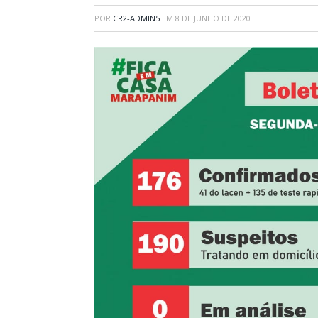
POR
CR2-ADMIN5
EM
8 DE JUNHO DE 2020