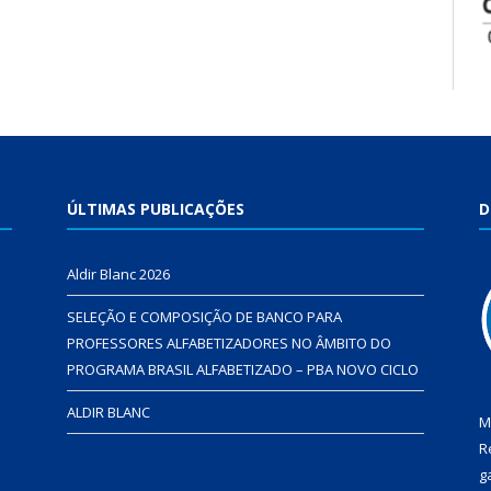
ÚLTIMAS PUBLICAÇÕES
D
Aldir Blanc 2026
SELEÇÃO E COMPOSIÇÃO DE BANCO PARA
PROFESSORES ALFABETIZADORES NO ÂMBITO DO
PROGRAMA BRASIL ALFABETIZADO – PBA NOVO CICLO
ALDIR BLANC
M
R
g