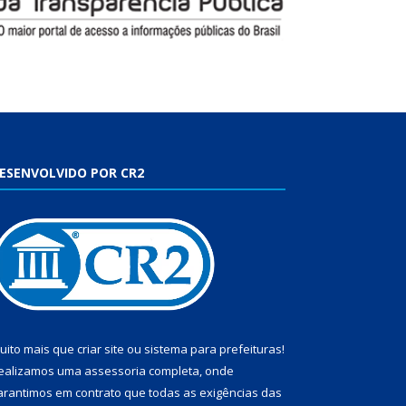
ESENVOLVIDO POR CR2
uito mais que
criar site
ou
sistema para prefeituras
!
ealizamos uma
assessoria
completa, onde
arantimos em contrato que todas as exigências das