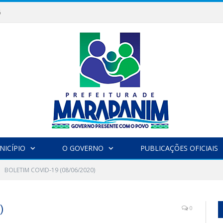
6
NICÍPIO
O GOVERNO
PUBLICAÇÕES OFICIAIS
BOLETIM COVID-19 (08/06/2020)
)
0