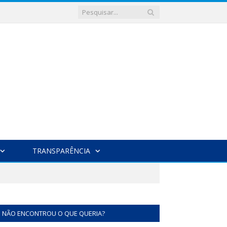
TRANSPARÊNCIA
NÃO ENCONTROU O QUE QUERIA?