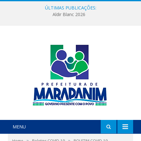
ÚLTIMAS PUBLICAÇÕES:
Aldir Blanc 2026
MENU
»
»
Home
Boletins COVID-19
BOLETIM COVID-19