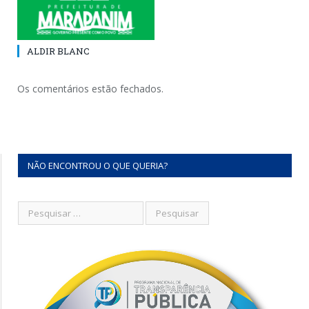
ALDIR BLANC
Os comentários estão fechados.
NÃO ENCONTROU O QUE QUERIA?