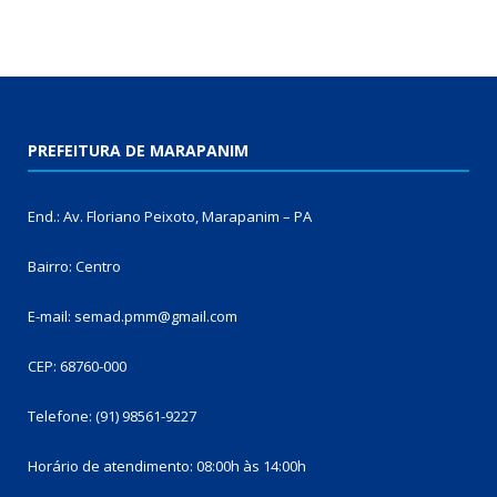
PREFEITURA DE MARAPANIM
End.: Av. Floriano Peixoto, Marapanim – PA
Bairro: Centro
E-mail: semad.pmm@gmail.com
CEP: 68760-000
Telefone: (91) 98561-9227
Horário de atendimento: 08:00h às 14:00h