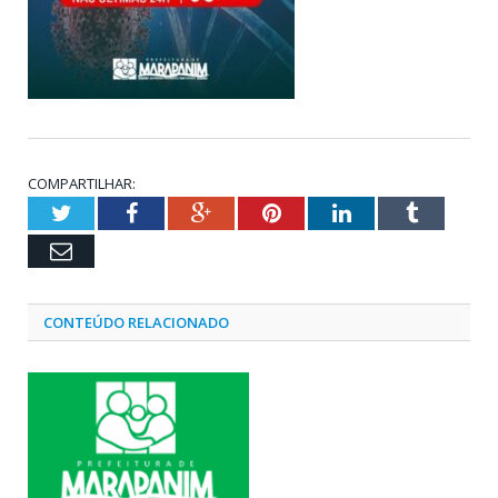
COMPARTILHAR:
Twitter
Facebook
Google+
Pinterest
LinkedIn
Tumblr
Email
CONTEÚDO RELACIONADO