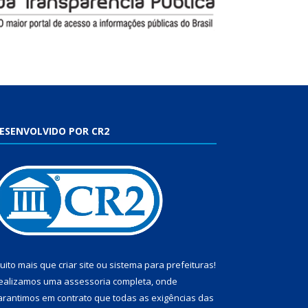
ESENVOLVIDO POR CR2
uito mais que
criar site
ou
sistema para prefeituras
!
ealizamos uma
assessoria
completa, onde
arantimos em contrato que todas as exigências das