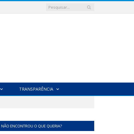
TRANSPARÊNCIA
NÃO ENCONTROU O QUE QUERIA?