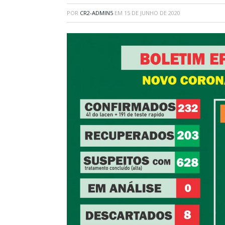
POR
CR2-ADMIN5
EM
15 DE JUNHO DE 2020