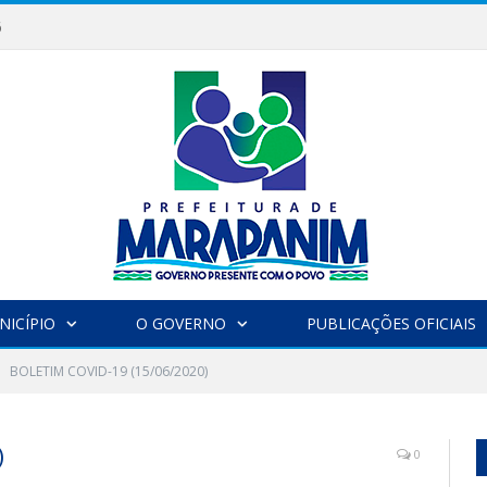
6
NICÍPIO
O GOVERNO
PUBLICAÇÕES OFICIAIS
BOLETIM COVID-19 (15/06/2020)
)
0