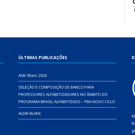
ÚLTIMAS PUBLICAÇÕES
D
Aldir Blanc 2026
SELEÇÃO E COMPOSIÇÃO DE BANCO PARA
PROFESSORES ALFABETIZADORES NO ÂMBITO DO
PROGRAMA BRASIL ALFABETIZADO – PBA NOVO CICLO
ALDIR BLANC
M
R
g