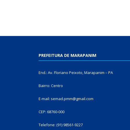
PREFEITURA DE MARAPANIM
End.: Av. Floriano Peixoto, Marapanim – PA
Bairro: Centro
E-mail: semad.pmm@gmail.com
CEP: 68760-000
Telefone: (91) 98561-9227