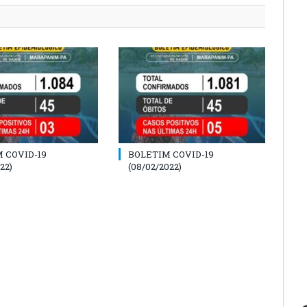
 COVID-19
BOLETIM COVID-19
22)
(08/02/2022)