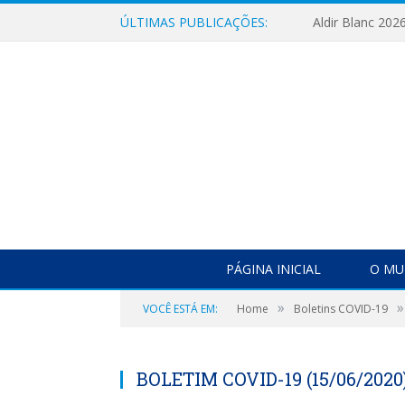
ÚLTIMAS PUBLICAÇÕES:
Aldir Blanc 202
PÁGINA INICIAL
O MU
»
»
VOCÊ ESTÁ EM:
Home
Boletins COVID-19
BOLETIM COVID-19 (15/06/2020