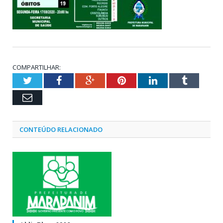
COMPARTILHAR:
Twitter
Facebook
Google+
Pinterest
LinkedIn
Tumblr
Email
CONTEÚDO RELACIONADO