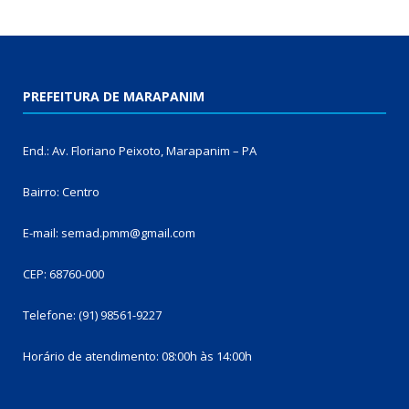
PREFEITURA DE MARAPANIM
End.: Av. Floriano Peixoto, Marapanim – PA
Bairro: Centro
E-mail: semad.pmm@gmail.com
CEP: 68760-000
Telefone: (91) 98561-9227
Horário de atendimento: 08:00h às 14:00h