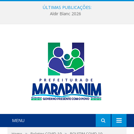
ÚLTIMAS PUBLICAÇÕES:
Aldir Blanc 2026
MENU
»
»
Home
Boletins COVID-19
BOLETIM COVID-19