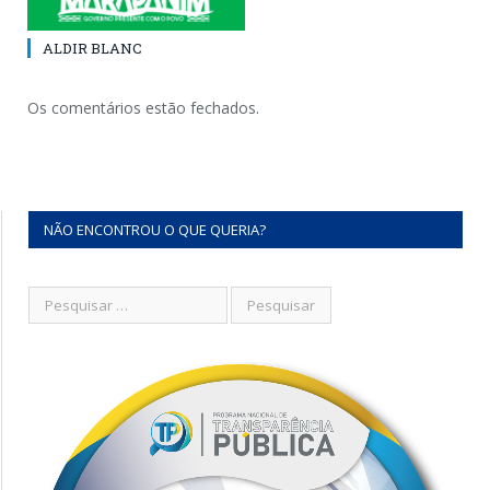
ALDIR BLANC
Os comentários estão fechados.
NÃO ENCONTROU O QUE QUERIA?