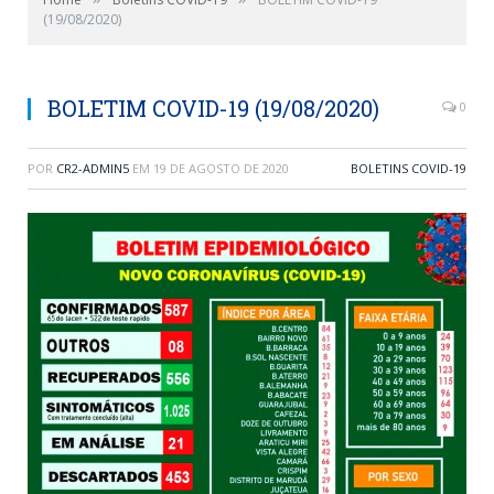
(19/08/2020)
BOLETIM COVID-19 (19/08/2020)
0
POR
CR2-ADMIN5
EM
19 DE AGOSTO DE 2020
BOLETINS COVID-19