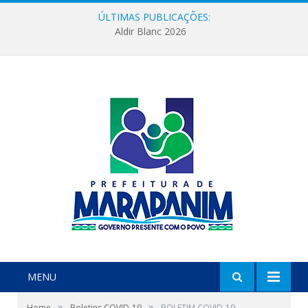
ÚLTIMAS PUBLICAÇÕES:
Aldir Blanc 2026
MENU
»
»
Home
Boletins COVID-19
BOLETIM COVID-19