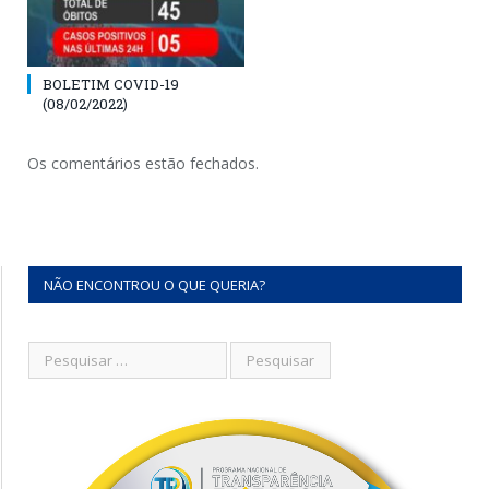
BOLETIM COVID-19
(08/02/2022)
Os comentários estão fechados.
NÃO ENCONTROU O QUE QUERIA?