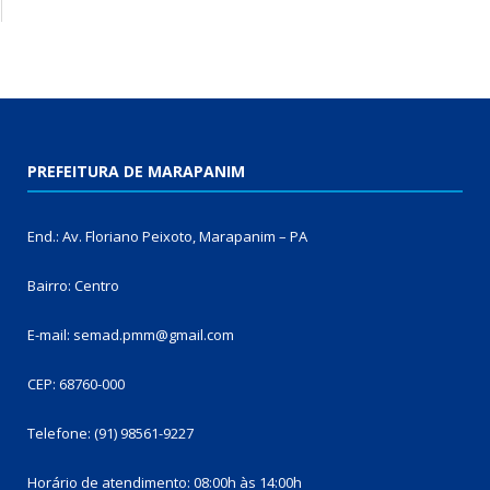
PREFEITURA DE MARAPANIM
End.: Av. Floriano Peixoto, Marapanim – PA
Bairro: Centro
E-mail: semad.pmm@gmail.com
CEP: 68760-000
Telefone: (91) 98561-9227
Horário de atendimento: 08:00h às 14:00h