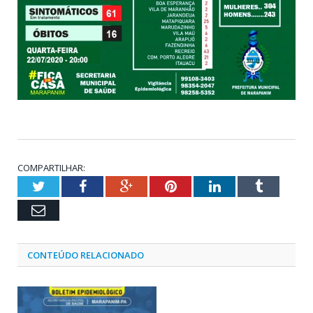
COMPARTILHAR:
Twitter
Facebook
Google+
Pinterest
LinkedIn
Tumblr
Email
CONTEÚDO RELACIONADO