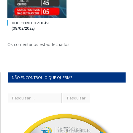
BOLETIM COVID-19
(08/02/2022)
Os comentários estão fechados.
NÃO ENCONTROU O QUE QUERIA?