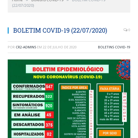
(22/07/2020)
BOLETIM COVID-19 (22/07/2020)
0
POR
CR2-ADMIN5
EM
22 DE JULHO DE 2020
BOLETINS COVID-19