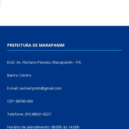
PREFEITURA DE MARAPANIM
End.: Av. Floriano Peixoto, Marapanim – PA
Bairro: Centro
E-mail: semad.pmm@gmail.com
CEP: 68760-000
Telefone: (91) 98561-9227
Horário de atendimento: 08:00h às 14:00h