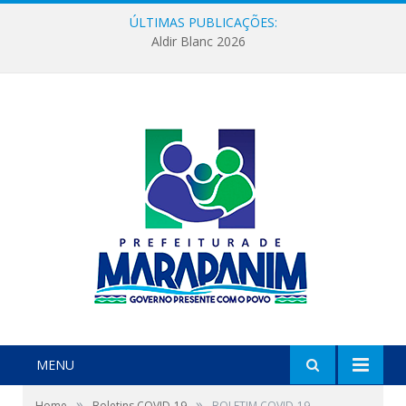
ÚLTIMAS PUBLICAÇÕES:
Aldir Blanc 2026
MENU
»
»
Home
Boletins COVID-19
BOLETIM COVID-19