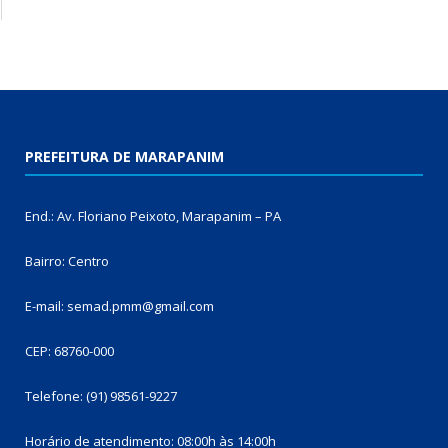
PREFEITURA DE MARAPANIM
End.: Av. Floriano Peixoto, Marapanim – PA
Bairro: Centro
E-mail: semad.pmm@gmail.com
CEP: 68760-000
Telefone: (91) 98561-9227
Horário de atendimento: 08:00h às 14:00h