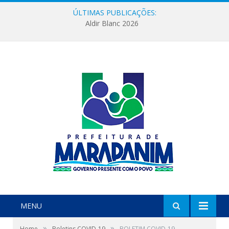
ÚLTIMAS PUBLICAÇÕES:
Aldir Blanc 2026
MENU
»
»
Home
Boletins COVID-19
BOLETIM COVID-19