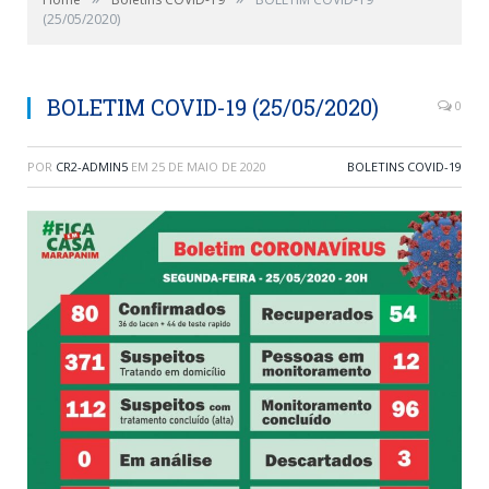
(25/05/2020)
BOLETIM COVID-19 (25/05/2020)
0
POR
CR2-ADMIN5
EM
25 DE MAIO DE 2020
BOLETINS COVID-19