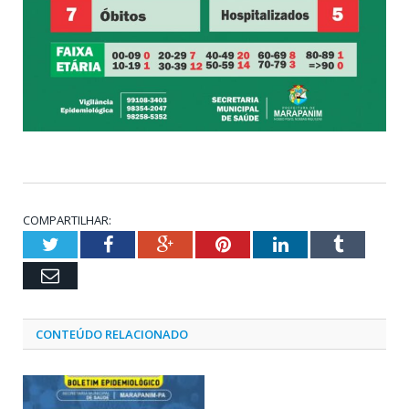
COMPARTILHAR:
Twitter
Facebook
Google+
Pinterest
LinkedIn
Tumblr
Email
CONTEÚDO RELACIONADO