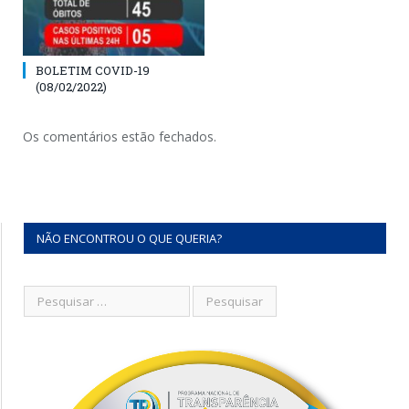
BOLETIM COVID-19
(08/02/2022)
Os comentários estão fechados.
NÃO ENCONTROU O QUE QUERIA?