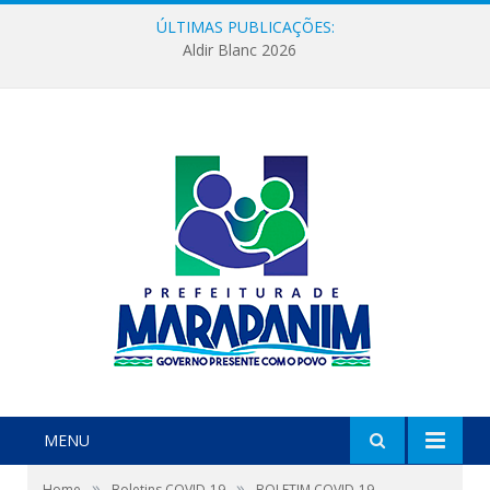
ÚLTIMAS PUBLICAÇÕES:
Aldir Blanc 2026
MENU
»
»
Home
Boletins COVID-19
BOLETIM COVID-19