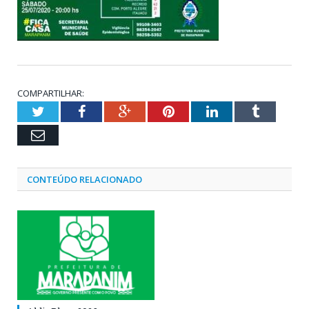
COMPARTILHAR:
Twitter
Facebook
Google+
Pinterest
LinkedIn
Tumblr
Email
CONTEÚDO RELACIONADO