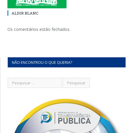
ALDIR BLANC
Os comentários estão fechados.
NÃO ENCONTROU O QUE QUERIA?