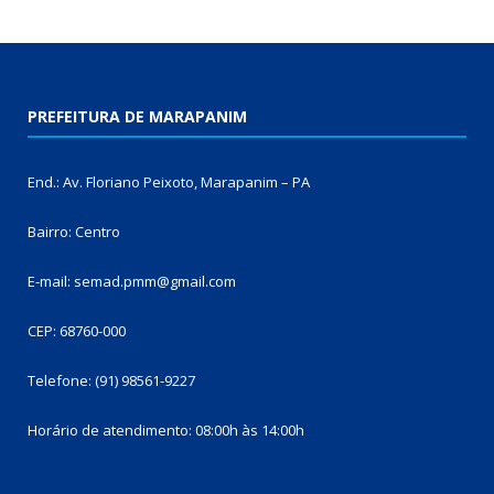
PREFEITURA DE MARAPANIM
End.: Av. Floriano Peixoto, Marapanim – PA
Bairro: Centro
E-mail: semad.pmm@gmail.com
CEP: 68760-000
Telefone: (91) 98561-9227
Horário de atendimento: 08:00h às 14:00h