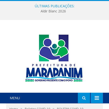
ÚLTIMAS PUBLICAÇÕES:
Aldir Blanc 2026
MENU
»
»
Home
Boletins COVID-19
BOLETIM COVID-19