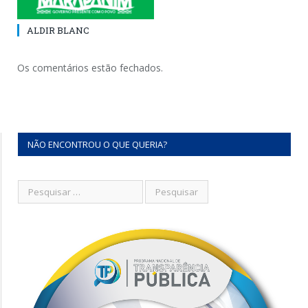
ALDIR BLANC
Os comentários estão fechados.
NÃO ENCONTROU O QUE QUERIA?