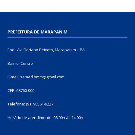
PREFEITURA DE MARAPANIM
End.: Av. Floriano Peixoto, Marapanim – PA
Bairro: Centro
E-mail: semad.pmm@gmail.com
CEP: 68760-000
Telefone: (91) 98561-9227
Horário de atendimento: 08:00h às 14:00h