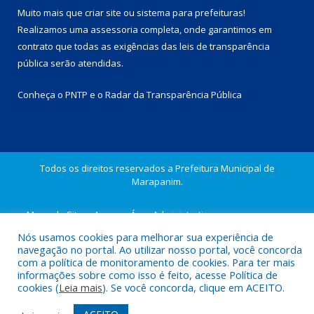
Muito mais que
criar site
ou
sistema para prefeituras
!
Realizamos uma
assessoria
completa, onde garantimos em
contrato que todas as exigências das
leis de transparência
pública
serão atendidas.
Conheça o
PNTP
e o
Radar da Transparência Pública
Todos os direitos reservados a Prefeitura Municipal de
Marapanim.
Mapa do Site
Acessar Área Administrativa
Acessar Webmail
Nós usamos cookies para melhorar sua experiência de
navegação no portal. Ao utilizar nosso portal, você concorda
com a política de monitoramento de cookies. Para ter mais
informações sobre como isso é feito, acesse Política de
cookies (
Leia mais
). Se você concorda, clique em ACEITO.