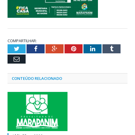
COMPARTILHAR:
Twitter
Facebook
Google+
Pinterest
LinkedIn
Tumblr
Email
CONTEÚDO RELACIONADO