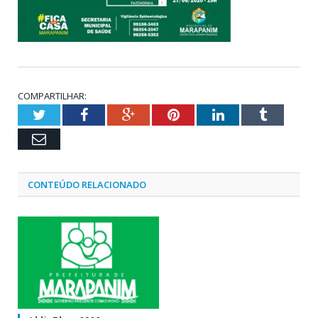
COMPARTILHAR:
Twitter
Facebook
Google+
Pinterest
LinkedIn
Tumblr
Email
CONTEÚDO RELACIONADO