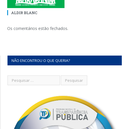
ALDIR BLANC
Os comentários estão fechados.
NÃO ENCONTROU O QUE QUERIA?