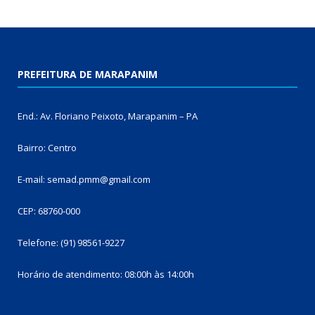
PREFEITURA DE MARAPANIM
End.: Av. Floriano Peixoto, Marapanim – PA
Bairro: Centro
E-mail: semad.pmm@gmail.com
CEP: 68760-000
Telefone: (91) 98561-9227
Horário de atendimento: 08:00h às 14:00h