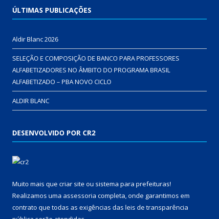
ÚLTIMAS PUBLICAÇÕES
Aldir Blanc 2026
SELEÇÃO E COMPOSIÇÃO DE BANCO PARA PROFESSORES
ALFABETIZADORES NO ÂMBITO DO PROGRAMA BRASIL
ALFABETIZADO – PBA NOVO CICLO
ALDIR BLANC
DESENVOLVIDO POR CR2
Muito mais que
criar site
ou
sistema para prefeituras
!
Realizamos uma
assessoria
completa, onde garantimos em
contrato que todas as exigências das
leis de transparência
pública
serão atendidas.