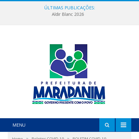
ÚLTIMAS PUBLICAÇÕES:
Aldir Blanc 2026
MENU
»
»
Home
Boletins COVID-19
BOLETIM COVID-19