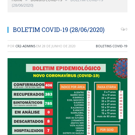
(28/06/2020)
BOLETIM COVID-19 (28/06/2020)
0
POR
CR2-ADMIN5
EM
28 DE JUNHO DE 2020
BOLETINS COVID-19