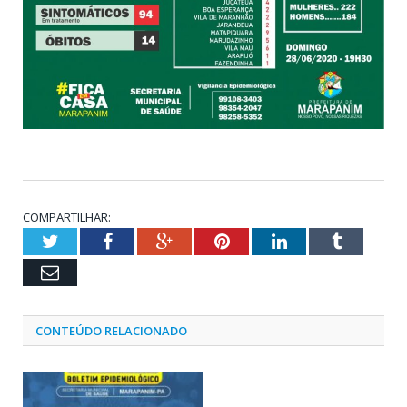
COMPARTILHAR:
Twitter
Facebook
Google+
Pinterest
LinkedIn
Tumblr
Email
CONTEÚDO RELACIONADO