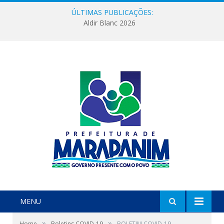
ÚLTIMAS PUBLICAÇÕES:
Aldir Blanc 2026
MENU
»
»
Home
Boletins COVID-19
BOLETIM COVID-19