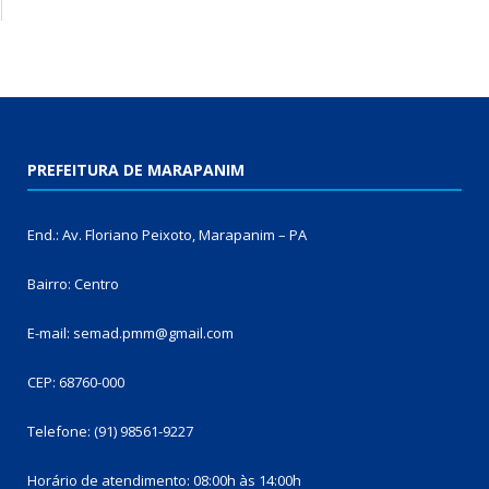
PREFEITURA DE MARAPANIM
End.: Av. Floriano Peixoto, Marapanim – PA
Bairro: Centro
E-mail: semad.pmm@gmail.com
CEP: 68760-000
Telefone: (91) 98561-9227
Horário de atendimento: 08:00h às 14:00h