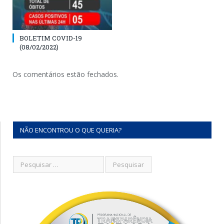
BOLETIM COVID-19
(08/02/2022)
Os comentários estão fechados.
NÃO ENCONTROU O QUE QUERIA?