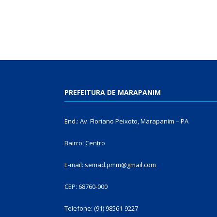
PREFEITURA DE MARAPANIM
End.: Av. Floriano Peixoto, Marapanim – PA
Bairro: Centro
E-mail: semad.pmm@gmail.com
CEP: 68760-000
Telefone: (91) 98561-9227