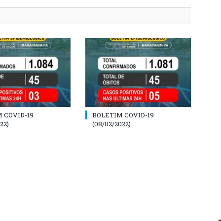
 COVID-19
BOLETIM COVID-19
22)
(08/02/2022)