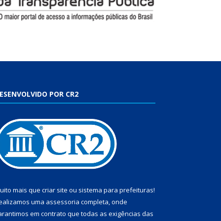
ESENVOLVIDO POR CR2
uito mais que
criar site
ou
sistema para prefeituras
!
ealizamos uma
assessoria
completa, onde
arantimos em contrato que todas as exigências das