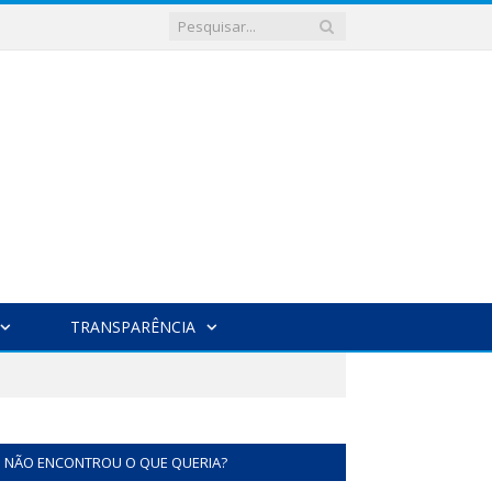
TRANSPARÊNCIA
NÃO ENCONTROU O QUE QUERIA?