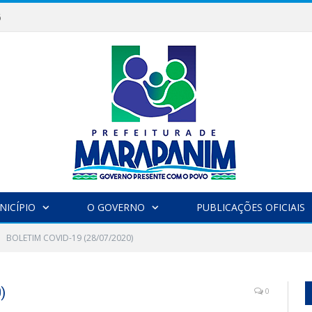
6
NICÍPIO
O GOVERNO
PUBLICAÇÕES OFICIAIS
BOLETIM COVID-19 (28/07/2020)
)
0