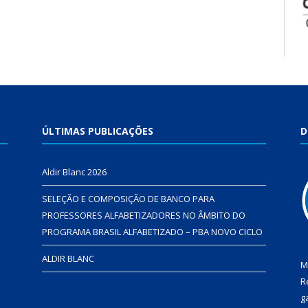
ÚLTIMAS PUBLICAÇÕES
D
Aldir Blanc 2026
SELEÇÃO E COMPOSIÇÃO DE BANCO PARA
PROFESSORES ALFABETIZADORES NO ÂMBITO DO
PROGRAMA BRASIL ALFABETIZADO – PBA NOVO CICLO
ALDIR BLANC
M
R
g