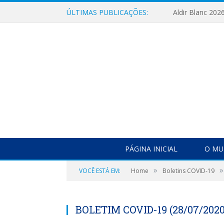
ÚLTIMAS PUBLICAÇÕES:
Aldir Blanc 202
PÁGINA INICIAL
O MU
»
»
VOCÊ ESTÁ EM:
Home
Boletins COVID-19
BOLETIM COVID-19 (28/07/2020