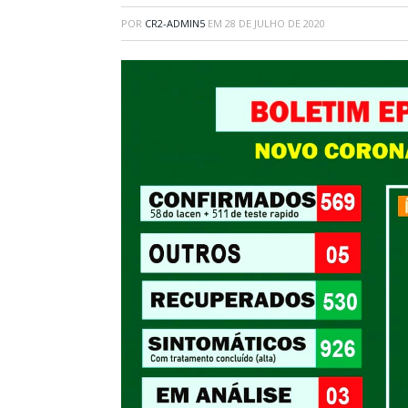
POR
CR2-ADMIN5
EM
28 DE JULHO DE 2020