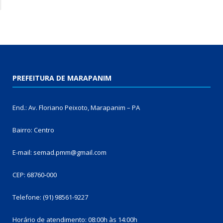
PREFEITURA DE MARAPANIM
End.: Av. Floriano Peixoto, Marapanim – PA
Bairro: Centro
E-mail: semad.pmm@gmail.com
CEP: 68760-000
Telefone: (91) 98561-9227
Horário de atendimento: 08:00h às 14:00h