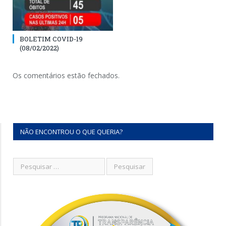
BOLETIM COVID-19
(08/02/2022)
Os comentários estão fechados.
NÃO ENCONTROU O QUE QUERIA?