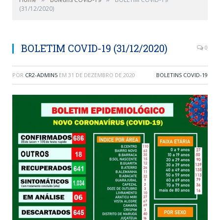
(31/12/2020)
BOLETIM COVID-19 (31/12/2020)
0
POR
CR2-ADMIN5
EM
31 DE DEZEMBRO DE 2020
BOLETINS COVID-19