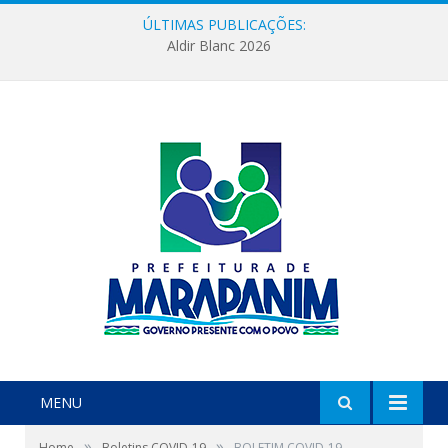
ÚLTIMAS PUBLICAÇÕES:
Aldir Blanc 2026
MENU
»
»
Home
Boletins COVID-19
BOLETIM COVID-19