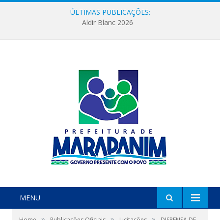
ÚLTIMAS PUBLICAÇÕES:
Aldir Blanc 2026
MENU
»
»
»
Home
Publicações Oficiais
Licitações
DISPENSA DE