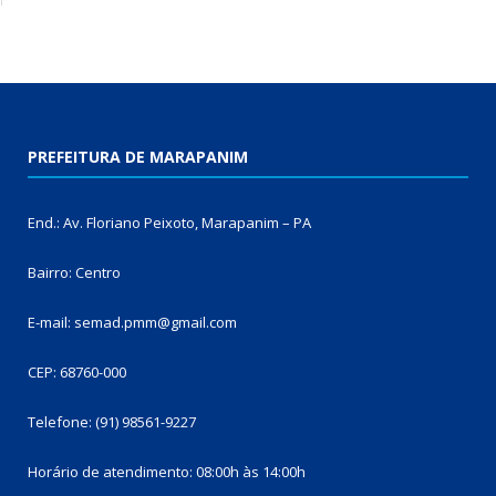
PREFEITURA DE MARAPANIM
End.: Av. Floriano Peixoto, Marapanim – PA
Bairro: Centro
E-mail: semad.pmm@gmail.com
CEP: 68760-000
Telefone: (91) 98561-9227
Horário de atendimento: 08:00h às 14:00h