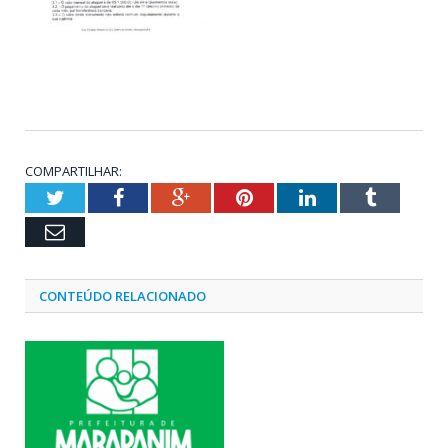
COMPARTILHAR:
Twitter
Facebook
Google+
Pinterest
LinkedIn
Tumblr
Email
CONTEÚDO RELACIONADO