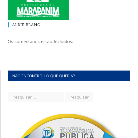
ALDIR BLANC
Os comentários estão fechados.
NÃO ENCONTROU O QUE QUERIA?