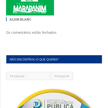
ALDIR BLANC
Os comentários estão fechados.
NÃO ENCONTROU O QUE QUERIA?