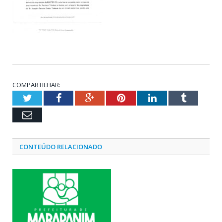
COMPARTILHAR:
Twitter
Facebook
Google+
Pinterest
LinkedIn
Tumblr
Email
CONTEÚDO RELACIONADO