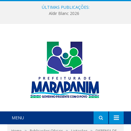
ÚLTIMAS PUBLICAÇÕES:
Aldir Blanc 2026
MENU
»
»
»
Home
Publicações Oficiais
Licitações
DISPENSA DE