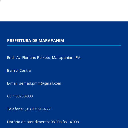
PREFEITURA DE MARAPANIM
End.: Av. Floriano Peixoto, Marapanim – PA
Bairro: Centro
E-mail: semad.pmm@gmail.com
CEP: 68760-000
Telefone: (91) 98561-9227
Horário de atendimento: 08:00h às 14:00h