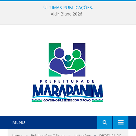
ÚLTIMAS PUBLICAÇÕES:
Aldir Blanc 2026
MENU
»
»
»
Home
Publicações Oficiais
Licitações
DISPENSA DE