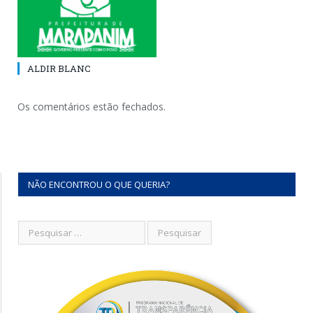
ALDIR BLANC
Os comentários estão fechados.
NÃO ENCONTROU O QUE QUERIA?