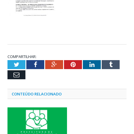
COMPARTILHAR:
Twitter
Facebook
Google+
Pinterest
LinkedIn
Tumblr
Email
CONTEÚDO RELACIONADO