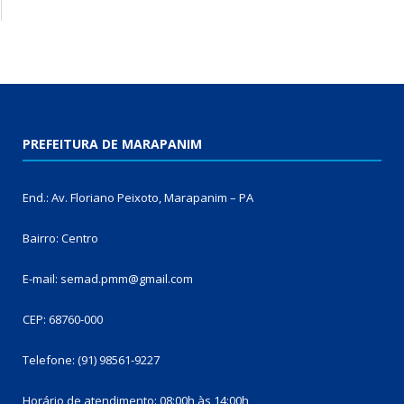
PREFEITURA DE MARAPANIM
End.: Av. Floriano Peixoto, Marapanim – PA
Bairro: Centro
E-mail: semad.pmm@gmail.com
CEP: 68760-000
Telefone: (91) 98561-9227
Horário de atendimento: 08:00h às 14:00h