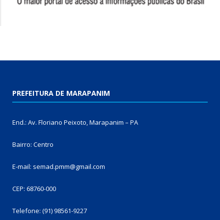
PREFEITURA DE MARAPANIM
End.: Av. Floriano Peixoto, Marapanim – PA
Bairro: Centro
E-mail: semad.pmm@gmail.com
CEP: 68760-000
Telefone: (91) 98561-9227