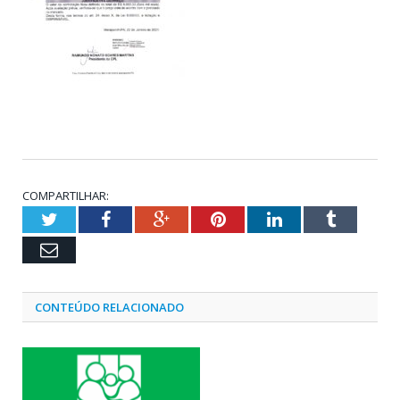
COMPARTILHAR:
Twitter
Facebook
Google+
Pinterest
LinkedIn
Tumblr
Email
CONTEÚDO RELACIONADO