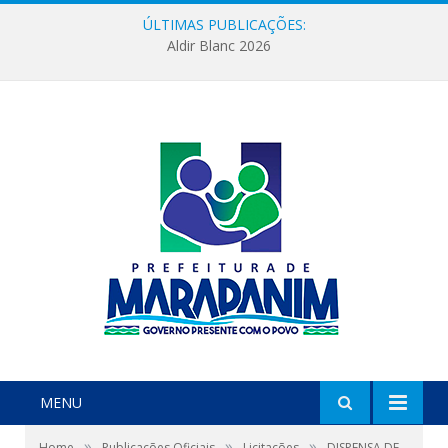
ÚLTIMAS PUBLICAÇÕES:
Aldir Blanc 2026
MENU
»
»
»
Home
Publicações Oficiais
Licitações
DISPENSA DE