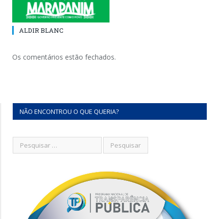
ALDIR BLANC
Os comentários estão fechados.
NÃO ENCONTROU O QUE QUERIA?