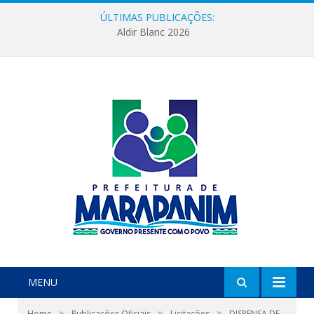
ÚLTIMAS PUBLICAÇÕES:
Aldir Blanc 2026
MENU
»
»
»
Home
Publicações Oficiais
Licitações
DISPENSA DE