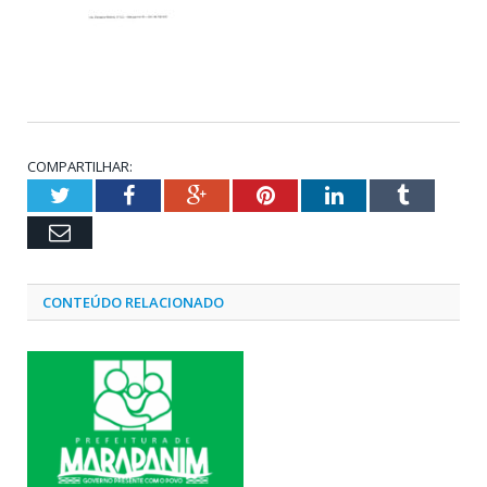
COMPARTILHAR:
Twitter
Facebook
Google+
Pinterest
LinkedIn
Tumblr
Email
CONTEÚDO RELACIONADO