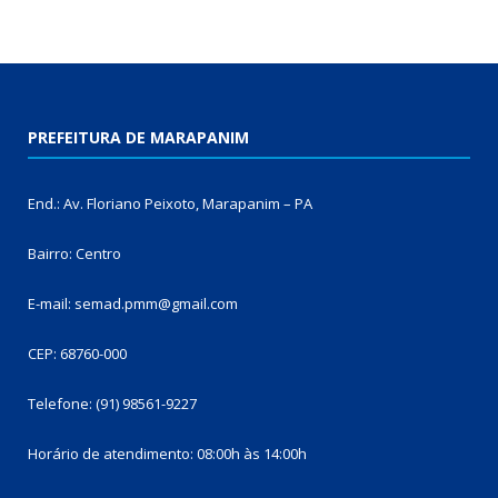
PREFEITURA DE MARAPANIM
End.: Av. Floriano Peixoto, Marapanim – PA
Bairro: Centro
E-mail: semad.pmm@gmail.com
CEP: 68760-000
Telefone: (91) 98561-9227
Horário de atendimento: 08:00h às 14:00h