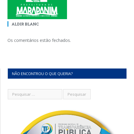
ALDIR BLANC
Os comentários estão fechados.
NÃO ENCONTROU O QUE QUERIA?