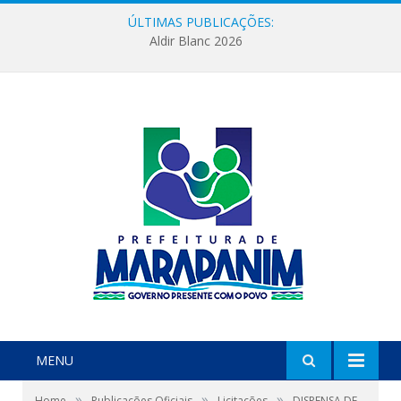
ÚLTIMAS PUBLICAÇÕES:
Aldir Blanc 2026
MENU
»
»
»
Home
Publicações Oficiais
Licitações
DISPENSA DE