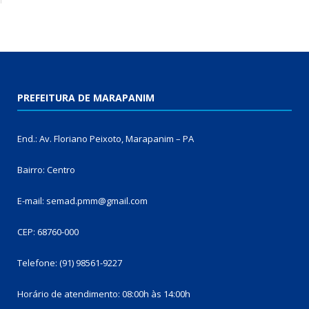
PREFEITURA DE MARAPANIM
End.: Av. Floriano Peixoto, Marapanim – PA
Bairro: Centro
E-mail: semad.pmm@gmail.com
CEP: 68760-000
Telefone: (91) 98561-9227
Horário de atendimento: 08:00h às 14:00h