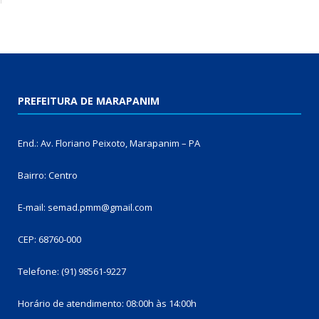
PREFEITURA DE MARAPANIM
End.: Av. Floriano Peixoto, Marapanim – PA
Bairro: Centro
E-mail: semad.pmm@gmail.com
CEP: 68760-000
Telefone: (91) 98561-9227
Horário de atendimento: 08:00h às 14:00h