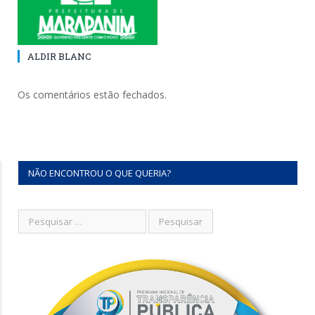
ALDIR BLANC
Os comentários estão fechados.
NÃO ENCONTROU O QUE QUERIA?