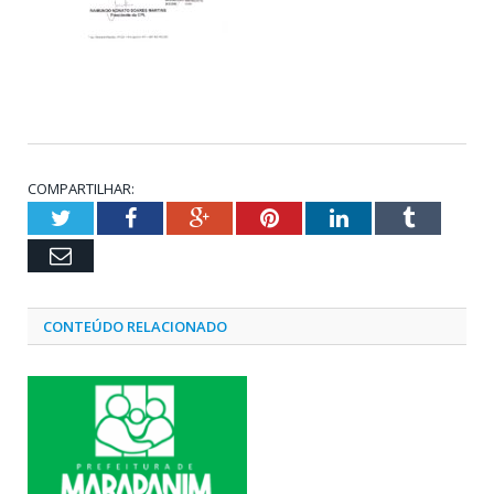
COMPARTILHAR:
Twitter
Facebook
Google+
Pinterest
LinkedIn
Tumblr
Email
CONTEÚDO RELACIONADO