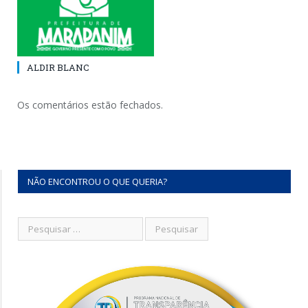
ALDIR BLANC
Os comentários estão fechados.
NÃO ENCONTROU O QUE QUERIA?