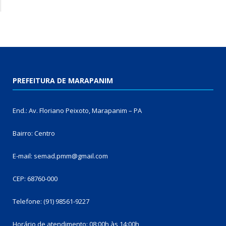
PREFEITURA DE MARAPANIM
End.: Av. Floriano Peixoto, Marapanim – PA
Bairro: Centro
E-mail: semad.pmm@gmail.com
CEP: 68760-000
Telefone: (91) 98561-9227
Horário de atendimento: 08:00h às 14:00h