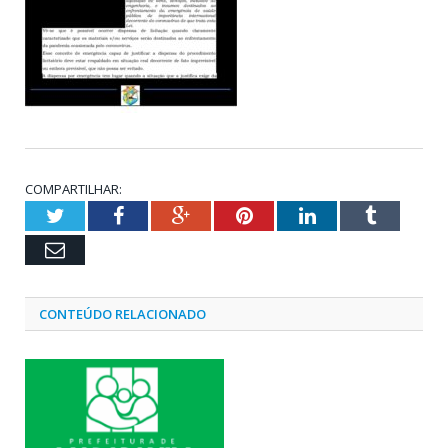
COMPARTILHAR:
Twitter
Facebook
Google+
Pinterest
LinkedIn
Tumblr
Email
CONTEÚDO RELACIONADO