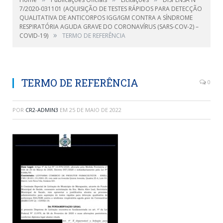
7/2020-031101 (AQUISIÇÃO DE TESTES RÁPIDOS PARA DETECÇÃO
QUALITATIVA DE ANTICORPOS IGG/IGM CONTRA A SÍNDROME
RESPIRATÓRIA AGUDA GRAVE DO CORONAVÍRUS (SARS-COV-2) –
»
COVID-19)
TERMO DE REFERÊNCIA
TERMO DE REFERÊNCIA
0
POR
CR2-ADMIN3
EM
25 DE MAIO DE 2022