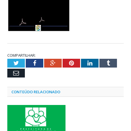
COMPARTILHAR:
Twitter
Facebook
Google+
Pinterest
LinkedIn
Tumblr
Email
CONTEÚDO RELACIONADO