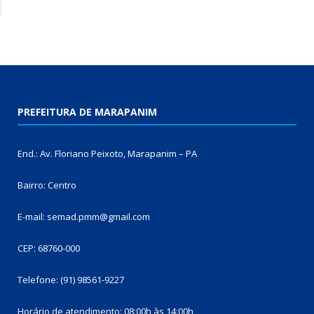
PREFEITURA DE MARAPANIM
End.: Av. Floriano Peixoto, Marapanim – PA
Bairro: Centro
E-mail: semad.pmm@gmail.com
CEP: 68760-000
Telefone: (91) 98561-9227
Horário de atendimento: 08:00h às 14:00h