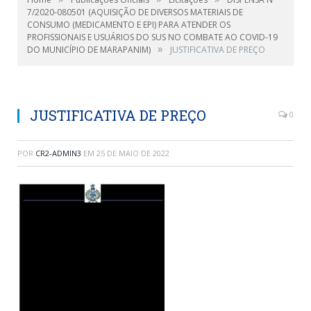
7/2020-080501 (AQUISIÇÃO DE DIVERSOS MATERIAIS DE
CONSUMO (MEDICAMENTO E EPI) PARA ATENDER OS
PROFISSIONAIS E USUÁRIOS DO SUS NO COMBATE AO COVID-19
»
DO MUNICÍPIO DE MARAPANIM)
JUSTIFICATIVA DE PREÇO
JUSTIFICATIVA DE PREÇO
0
POR
CR2-ADMIN3
EM
25 DE MAIO DE 2022