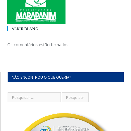
ALDIR BLANC
Os comentários estão fechados.
NÃO ENCONTROU O QUE QUERIA?