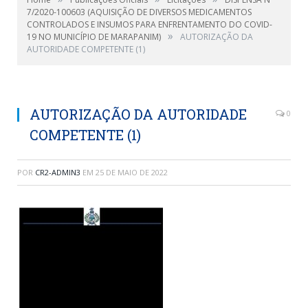
7/2020-100603 (AQUISIÇÃO DE DIVERSOS MEDICAMENTOS
CONTROLADOS E INSUMOS PARA ENFRENTAMENTO DO COVID-
»
19 NO MUNICÍPIO DE MARAPANIM)
AUTORIZAÇÃO DA
AUTORIDADE COMPETENTE (1)
AUTORIZAÇÃO DA AUTORIDADE
0
COMPETENTE (1)
POR
CR2-ADMIN3
EM
25 DE MAIO DE 2022