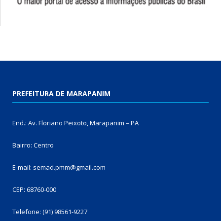
PREFEITURA DE MARAPANIM
End.: Av. Floriano Peixoto, Marapanim – PA
Bairro: Centro
E-mail: semad.pmm@gmail.com
CEP: 68760-000
Telefone: (91) 98561-9227