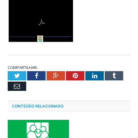
COMPARTILHAR:
Twitter
Facebook
Google+
Pinterest
LinkedIn
Tumblr
Email
CONTEÚDO RELACIONADO