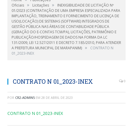
»
»
Oficiais
Licitações
INEXIGIBILIDADE DE LICITAÇÃO Nº
01/2023 (CONTRATAÇÃO DE UMA EMPRESA ESPECIALIZADA PARA
IMPLANTAÇÃO, TREINAMENTO E FORNECIMENTO DE LICENÇA DE
USO(LOCAÇÃO) DE SISTEMAS (SOFTWARE) INTEGRADOS DE
GESTÃO PÚBLICA NAS ÁREAS DE CONTABILIDADE PÚBLICA
(GERAÇÃO DO E-CONTAS TCM/PA), LICITAÇÕES, PATRIMÔNIO E
PUBLICAÇÃO/HOSPEDAGEM DE DADOS NA FORMA DA LC
131/2009, LEI 12.527/2011 E DECRETO 7.185/2010, PARA ATENDER
»
A PREFEITURA MUNICIPAL DE MARAPANIM)
CONTRATO N
01_2023-INEX
CONTRATO N 01_2023-INEX
0
POR
CR2-ADMIN5
EM
28 DE ABRIL DE 2023
CONTRATO N 01_2023-INEX