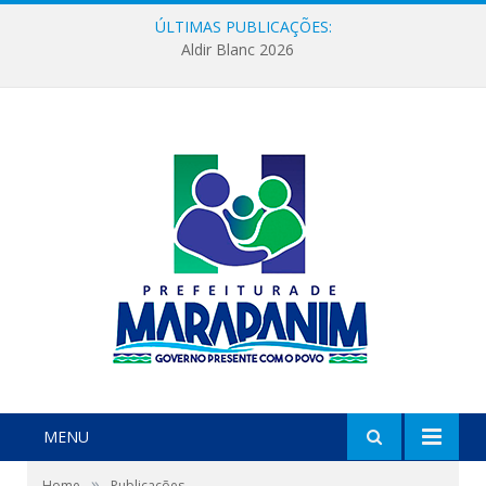
ÚLTIMAS PUBLICAÇÕES:
Aldir Blanc 2026
MENU
»
Home
Publicações