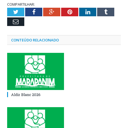
COMPARTILHAR:
Twitter
Facebook
Google+
Pinterest
LinkedIn
Tumblr
Email
CONTEÚDO RELACIONADO
Aldir Blanc 2026