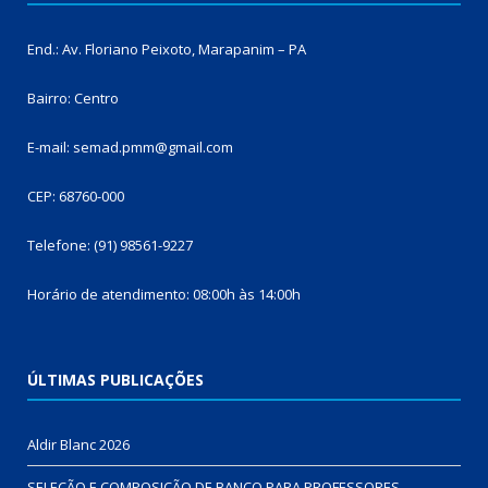
End.: Av. Floriano Peixoto, Marapanim – PA
Bairro: Centro
E-mail: semad.pmm@gmail.com
CEP: 68760-000
Telefone: (91) 98561-9227
Horário de atendimento: 08:00h às 14:00h
ÚLTIMAS PUBLICAÇÕES
Aldir Blanc 2026
SELEÇÃO E COMPOSIÇÃO DE BANCO PARA PROFESSORES