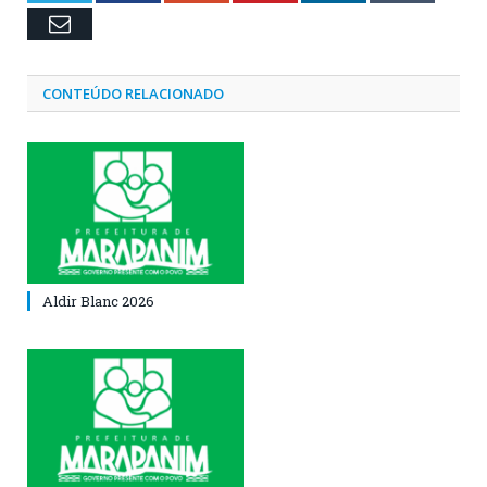
Email
CONTEÚDO RELACIONADO
Aldir Blanc 2026