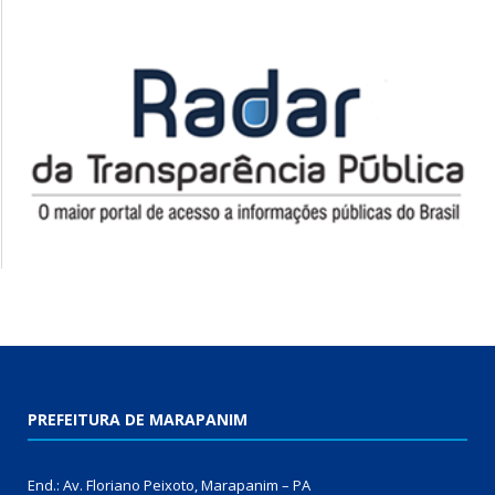
PREFEITURA DE MARAPANIM
End.: Av. Floriano Peixoto, Marapanim – PA