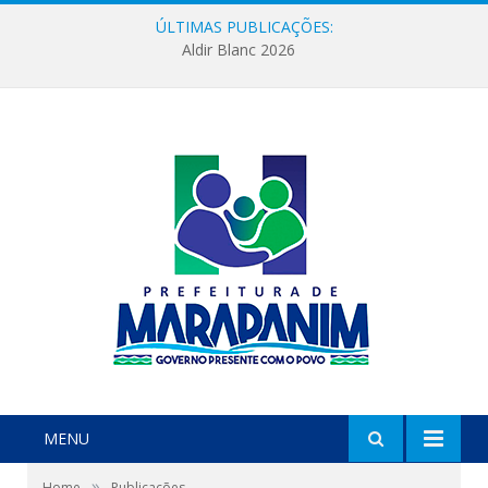
ÚLTIMAS PUBLICAÇÕES:
Aldir Blanc 2026
MENU
»
Home
Publicações