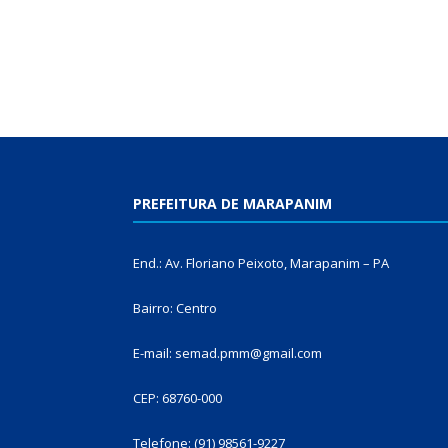
PREFEITURA DE MARAPANIM
End.: Av. Floriano Peixoto, Marapanim – PA
Bairro: Centro
E-mail: semad.pmm@gmail.com
CEP: 68760-000
Telefone: (91) 98561-9227