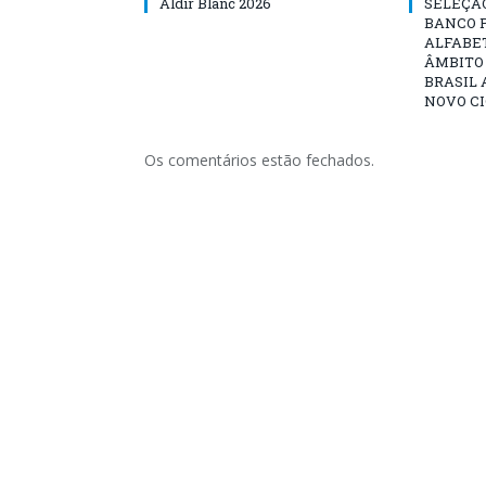
Aldir Blanc 2026
SELEÇÃ
BANCO 
ALFABE
ÂMBITO
BRASIL 
NOVO C
Os comentários estão fechados.