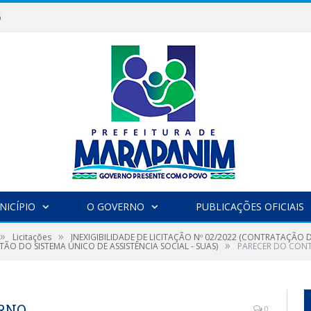
6
NICÍPIO
O GOVERNO
PUBLICAÇÕES OFICIAIS
»
»
Licitações
INEXIGIBILIDADE DE LICITAÇÃO Nº 02/2022 (CONTRATAÇÃO D
»
ÃO DO SISTEMA ÚNICO DE ASSISTÊNCIA SOCIAL - SUAS)
PARECER DO CON
ERNO
0