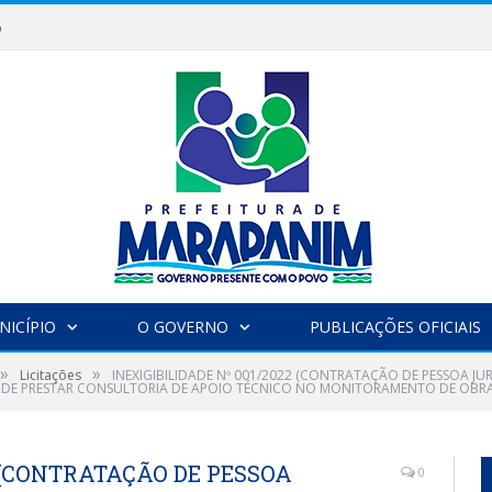
6
NICÍPIO
O GOVERNO
PUBLICAÇÕES OFICIAIS
»
»
Licitações
INEXIGIBILIDADE Nº 001/2022 (CONTRATAÇÃO DE PESSOA J
M DE PRESTAR CONSULTORIA DE APOIO TÉCNICO NO MONITORAMENTO DE OBRA
2 (CONTRATAÇÃO DE PESSOA
0