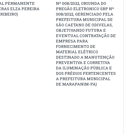
AL PERMANENTE
Nº 008/2022, ORIUNDA DO
CRAS ELZA PEREIRA
PREGÃO ELETRONICO SRP Nº
RIBEIRO)
008/2022, GERENCIADO PELA
PREFEITURA MUNICIPAL DE
SÃO CAETANO DE ODIVELAS,
OBJETIVANDO FUTURA E
EVENTUAL CONTRATAÇÃO DE
EMPRESA PARA
FORNECIMENTO DE
MATERIAL ELÉTRICO
DESTINADO A MANUTENÇÃO
PREVENTIVA E CORRETIVA
DA ILUMINAÇÃO PÚBLICA E
DOS PRÉDIOS PERTENCENTES
A PREFEITURA MUNICIPAL
DE MARAPANIM-PA)