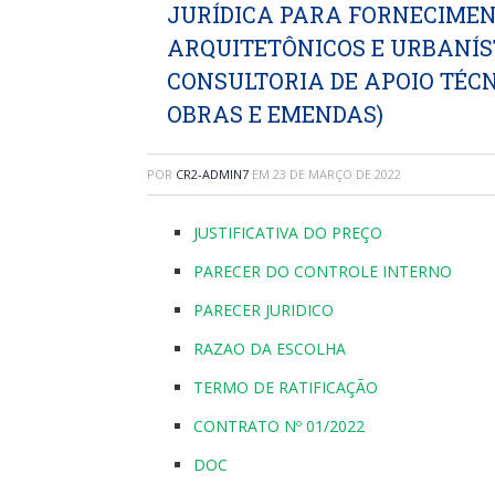
JURÍDICA PARA FORNECIMEN
ARQUITETÔNICOS E URBANÍS
CONSULTORIA DE APOIO TÉC
OBRAS E EMENDAS)
POR
CR2-ADMIN7
EM
23 DE MARÇO DE 2022
JUSTIFICATIVA DO PREÇO
PARECER DO CONTROLE INTERNO
PARECER JURIDICO
RAZAO DA ESCOLHA
TERMO DE RATIFICAÇÃO
CONTRATO Nº 01/2022
DOC