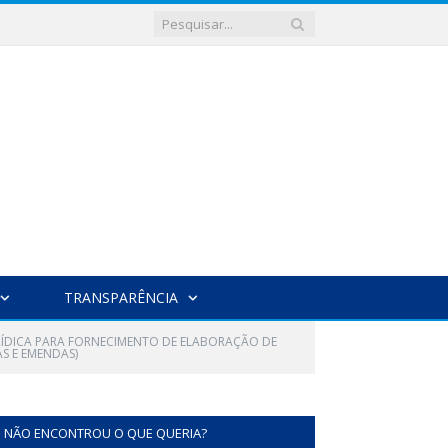
TRANSPARÊNCIA
URÍDICA PARA FORNECIMENTO DE ELABORAÇÃO DE
S E EMENDAS)
NÃO ENCONTROU O QUE QUERIA?