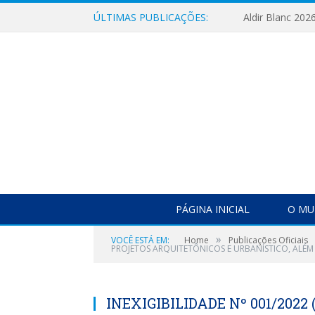
ÚLTIMAS PUBLICAÇÕES:
Aldir Blanc 202
PÁGINA INICIAL
O MU
»
VOCÊ ESTÁ EM:
Home
Publicações Oficiais
PROJETOS ARQUITETÔNICOS E URBANÍSTICO, ALÉ
INEXIGIBILIDADE Nº 001/202