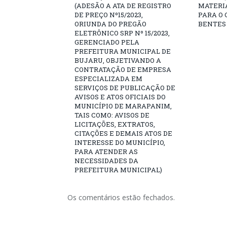
(ADESÃO A ATA DE REGISTRO
MATERI
DE PREÇO Nº15/2023,
PARA O 
ORIUNDA DO PREGÃO
BENTES 
ELETRÔNICO SRP Nº 15/2023,
GERENCIADO PELA
PREFEITURA MUNICIPAL DE
BUJARU, OBJETIVANDO A
CONTRATAÇÃO DE EMPRESA
ESPECIALIZADA EM
SERVIÇOS DE PUBLICAÇÃO DE
AVISOS E ATOS OFICIAIS DO
MUNICÍPIO DE MARAPANIM,
TAIS COMO: AVISOS DE
LICITAÇÕES, EXTRATOS,
CITAÇÕES E DEMAIS ATOS DE
INTERESSE DO MUNICÍPIO,
PARA ATENDER AS
NECESSIDADES DA
PREFEITURA MUNICIPAL)
Os comentários estão fechados.