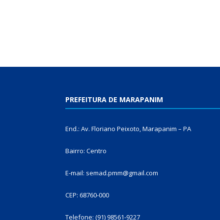
PREFEITURA DE MARAPANIM
End.: Av. Floriano Peixoto, Marapanim – PA
Bairro: Centro
E-mail: semad.pmm@gmail.com
CEP: 68760-000
Telefone: (91) 98561-9227