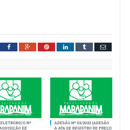
tter
Facebook
Google+
Pinterest
LinkedIn
Tumblr
Email
 ELETRONICO Nº
ADESÃO Nº 03/2023 (ADESÃO
 (AQUISIÇÃO DE
A ATA DE REGISTRO DE PREÇO