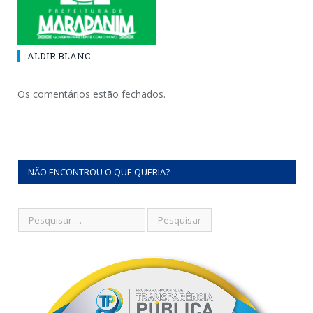
ALDIR BLANC
Os comentários estão fechados.
NÃO ENCONTROU O QUE QUERIA?