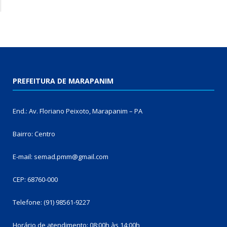
PREFEITURA DE MARAPANIM
End.: Av. Floriano Peixoto, Marapanim – PA
Bairro: Centro
E-mail: semad.pmm@gmail.com
CEP: 68760-000
Telefone: (91) 98561-9227
Horário de atendimento: 08:00h às 14:00h