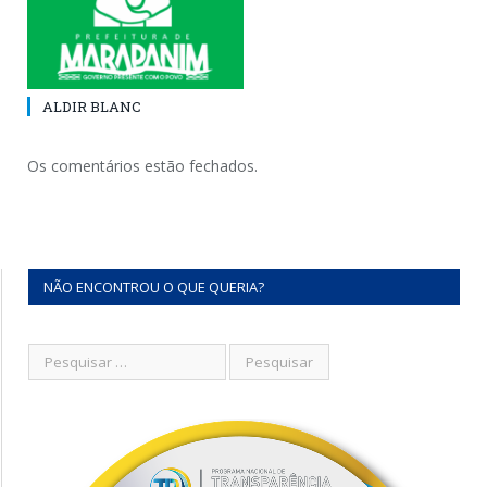
ALDIR BLANC
Os comentários estão fechados.
NÃO ENCONTROU O QUE QUERIA?