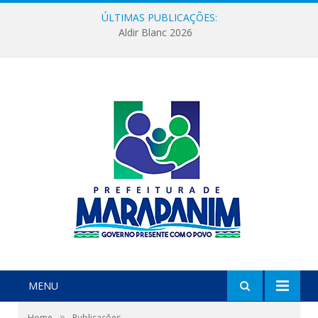
ÚLTIMAS PUBLICAÇÕES:
Aldir Blanc 2026
MENU
»
Home
Publicações