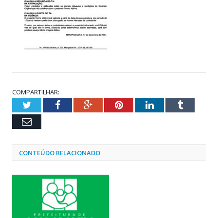
COMPARTILHAR:
Twitter
Facebook
Google+
Pinterest
LinkedIn
Tumblr
Email
CONTEÚDO RELACIONADO