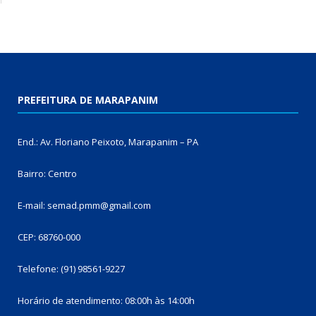
PREFEITURA DE MARAPANIM
End.: Av. Floriano Peixoto, Marapanim – PA
Bairro: Centro
E-mail: semad.pmm@gmail.com
CEP: 68760-000
Telefone: (91) 98561-9227
Horário de atendimento: 08:00h às 14:00h