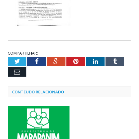
COMPARTILHAR:
Twitter
Facebook
Google+
Pinterest
LinkedIn
Tumblr
Email
CONTEÚDO RELACIONADO