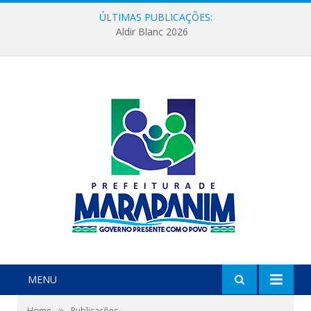
ÚLTIMAS PUBLICAÇÕES:
Aldir Blanc 2026
MENU
»
Home
Publicações