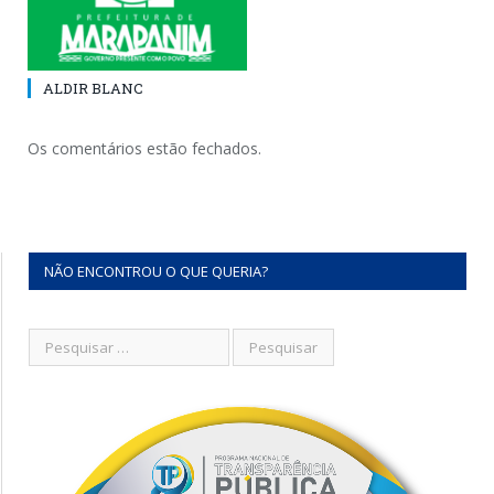
ALDIR BLANC
Os comentários estão fechados.
NÃO ENCONTROU O QUE QUERIA?