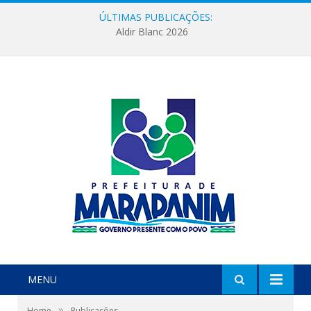
ÚLTIMAS PUBLICAÇÕES:
Aldir Blanc 2026
MENU
»
Home
Publicações