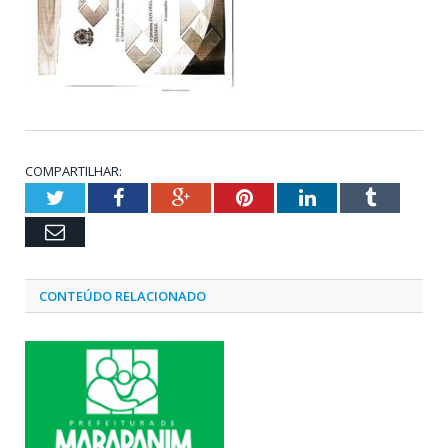
COMPARTILHAR:
Twitter
Facebook
Google+
Pinterest
LinkedIn
Tumblr
Email
CONTEÚDO RELACIONADO