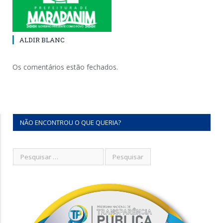
ALDIR BLANC
Os comentários estão fechados.
NÃO ENCONTROU O QUE QUERIA?