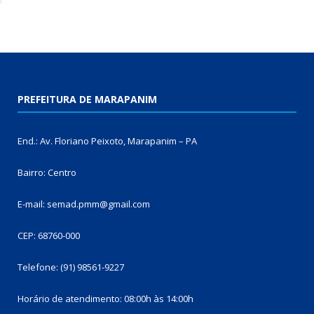
PREFEITURA DE MARAPANIM
End.: Av. Floriano Peixoto, Marapanim – PA
Bairro: Centro
E-mail: semad.pmm@gmail.com
CEP: 68760-000
Telefone: (91) 98561-9227
Horário de atendimento: 08:00h às 14:00h