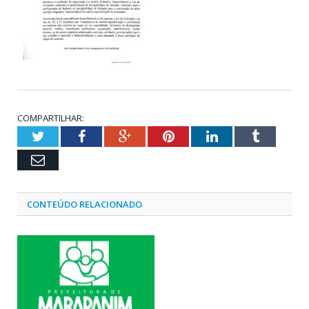
COMPARTILHAR:
Twitter
Facebook
Google+
Pinterest
LinkedIn
Tumblr
Email
CONTEÚDO RELACIONADO