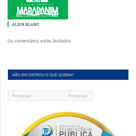
ALDIR BLANC
Os comentários estão fechados.
NÃO ENCONTROU O QUE QUERIA?