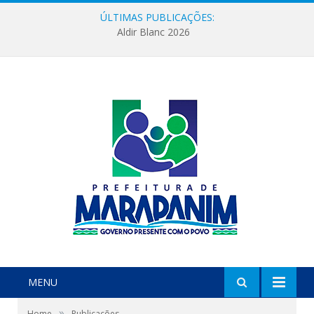
ÚLTIMAS PUBLICAÇÕES:
Aldir Blanc 2026
MENU
»
Home
Publicações