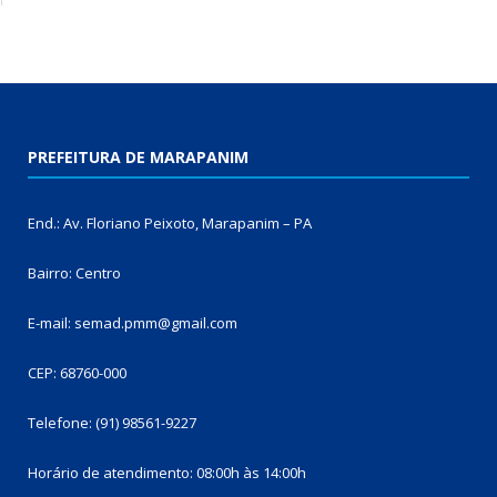
PREFEITURA DE MARAPANIM
End.: Av. Floriano Peixoto, Marapanim – PA
Bairro: Centro
E-mail: semad.pmm@gmail.com
CEP: 68760-000
Telefone: (91) 98561-9227
Horário de atendimento: 08:00h às 14:00h