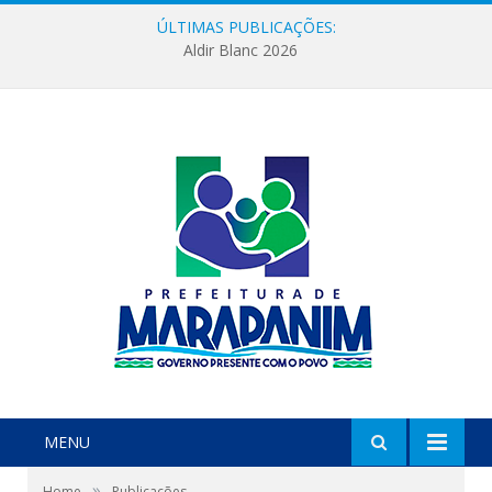
ÚLTIMAS PUBLICAÇÕES:
Aldir Blanc 2026
MENU
»
Home
Publicações