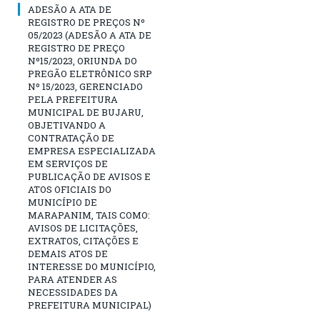
ADESÃO A ATA DE
REGISTRO DE PREÇOS Nº
05/2023 (ADESÃO A ATA DE
REGISTRO DE PREÇO
Nº15/2023, ORIUNDA DO
PREGÃO ELETRÔNICO SRP
Nº 15/2023, GERENCIADO
PELA PREFEITURA
MUNICIPAL DE BUJARU,
OBJETIVANDO A
CONTRATAÇÃO DE
EMPRESA ESPECIALIZADA
EM SERVIÇOS DE
PUBLICAÇÃO DE AVISOS E
ATOS OFICIAIS DO
MUNICÍPIO DE
MARAPANIM, TAIS COMO:
AVISOS DE LICITAÇÕES,
EXTRATOS, CITAÇÕES E
DEMAIS ATOS DE
INTERESSE DO MUNICÍPIO,
PARA ATENDER AS
NECESSIDADES DA
PREFEITURA MUNICIPAL)