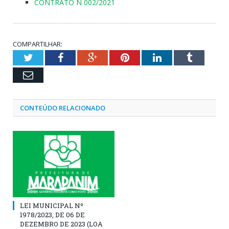
CONTRATO N 002/2021
COMPARTILHAR:
Twitter
Facebook
Google+
Pinterest
LinkedIn
Tumblr
Email
CONTEÚDO RELACIONADO
LEI MUNICIPAL Nº
1978/2023, DE 06 DE
DEZEMBRO DE 2023 (LOA