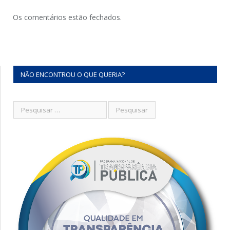
Os comentários estão fechados.
NÃO ENCONTROU O QUE QUERIA?