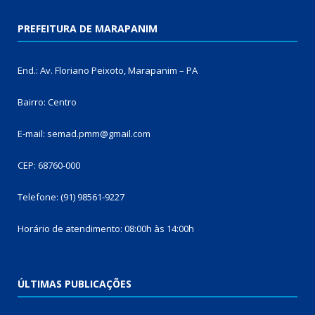
PREFEITURA DE MARAPANIM
End.: Av. Floriano Peixoto, Marapanim – PA
Bairro: Centro
E-mail: semad.pmm@gmail.com
CEP: 68760-000
Telefone: (91) 98561-9227
Horário de atendimento: 08:00h às 14:00h
ÚLTIMAS PUBLICAÇÕES