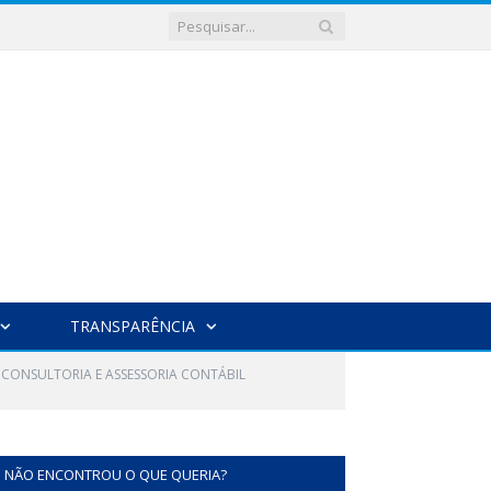
TRANSPARÊNCIA
E CONSULTORIA E ASSESSORIA CONTÁBIL
NÃO ENCONTROU O QUE QUERIA?