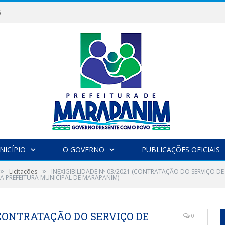
6
NICÍPIO
O GOVERNO
PUBLICAÇÕES OFICIAIS
»
»
Licitações
INEXIGIBILIDADE Nº 03/2021 (CONTRATAÇÃO DO SERVIÇO D
A PREFEITURA MUNICIPAL DE MARAPANIM)
 (CONTRATAÇÃO DO SERVIÇO DE
0