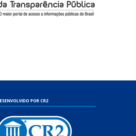
ESENVOLVIDO POR CR2