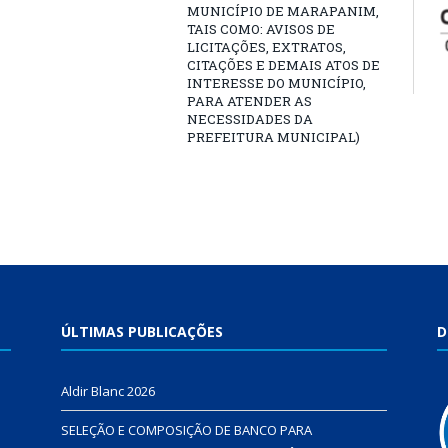
MUNICÍPIO DE MARAPANIM,
TAIS COMO: AVISOS DE
LICITAÇÕES, EXTRATOS,
CITAÇÕES E DEMAIS ATOS DE
INTERESSE DO MUNICÍPIO,
PARA ATENDER AS
NECESSIDADES DA
PREFEITURA MUNICIPAL)
ÚLTIMAS PUBLICAÇÕES
D
Aldir Blanc 2026
SELEÇÃO E COMPOSIÇÃO DE BANCO PARA