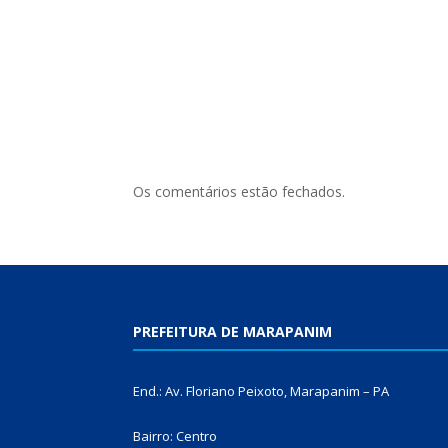
Os comentários estão fechados.
PREFEITURA DE MARAPANIM
End.: Av. Floriano Peixoto, Marapanim – PA
Bairro: Centro