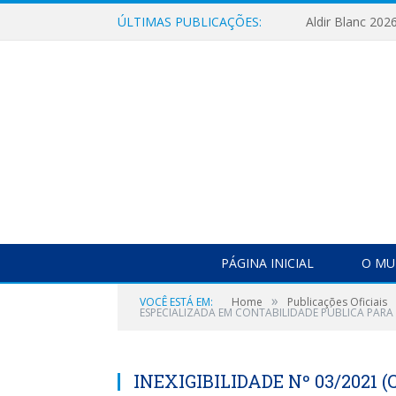
ÚLTIMAS PUBLICAÇÕES:
Aldir Blanc 202
PÁGINA INICIAL
O MU
»
VOCÊ ESTÁ EM:
Home
Publicações Oficiais
ESPECIALIZADA EM CONTABILIDADE PÚBLICA PARA 
INEXIGIBILIDADE Nº 03/2021