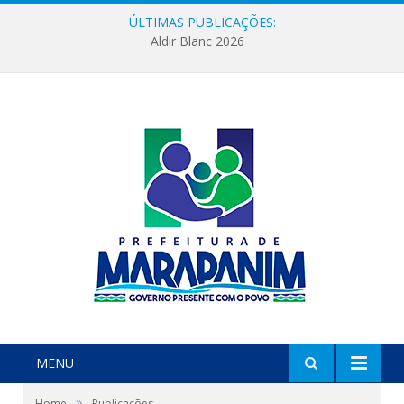
ÚLTIMAS PUBLICAÇÕES:
Aldir Blanc 2026
MENU
»
Home
Publicações