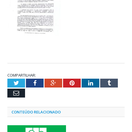
COMPARTILHAR:
Twitter
Facebook
Google+
Pinterest
LinkedIn
Tumblr
Email
CONTEÚDO RELACIONADO