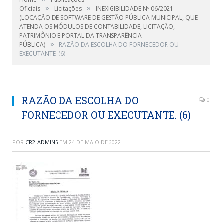
»
»
Oficiais
Licitações
INEXIGIBILIDADE Nº 06/2021
(LOCAÇÃO DE SOFTWARE DE GESTÃO PÚBLICA MUNICIPAL, QUE
ATENDA OS MÓDULOS DE CONTABILIDADE, LICITAÇÃO,
PATRIMÔNIO E PORTAL DA TRANSPARÊNCIA
»
PÚBLICA)
RAZÃO DA ESCOLHA DO FORNECEDOR OU
EXECUTANTE. (6)
RAZÃO DA ESCOLHA DO
0
FORNECEDOR OU EXECUTANTE. (6)
POR
CR2-ADMIN5
EM
24 DE MAIO DE 2022