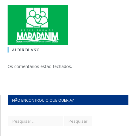
ALDIR BLANC
Os comentários estão fechados.
NÃO ENCONTROU O QUE QUERIA?