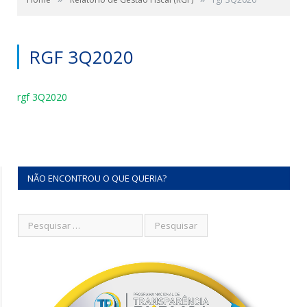
RGF 3Q2020
rgf 3Q2020
NÃO ENCONTROU O QUE QUERIA?