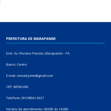
PREFEITURA DE MARAPANIM
End.: Av. Floriano Peixoto, Marapanim – PA
Bairro: Centro
E-mail: semad.pmm@gmail.com
CEP: 68760-000
Telefone: (91) 98561-9227
Horário de atendimento: 08:00h às 14:00h