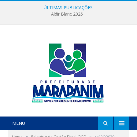
ÚLTIMAS PUBLICAÇÕES:
Aldir Blanc 2026
MENU
»
»
Home
Relatório de Gestão Fiscal (RGF)
rgf 3Q2020