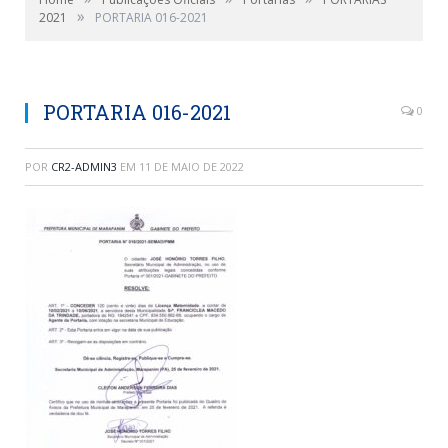
»
2021
PORTARIA 016-2021
PORTARIA 016-2021
0
POR
CR2-ADMIN3
EM
11 DE MAIO DE 2022