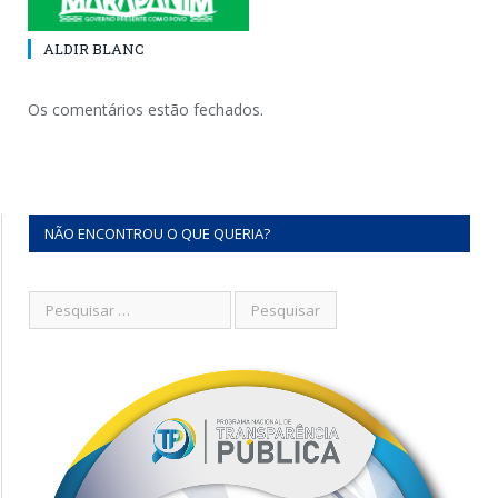
ALDIR BLANC
Os comentários estão fechados.
NÃO ENCONTROU O QUE QUERIA?