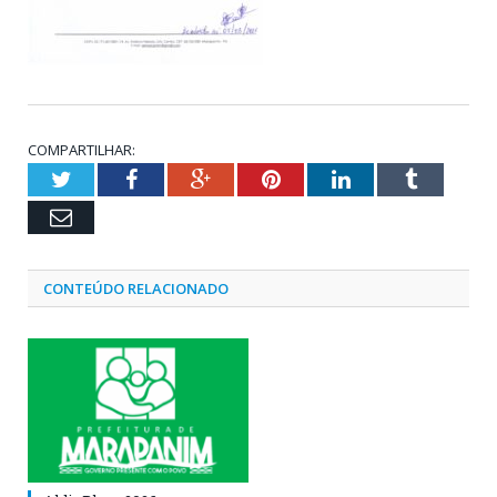
COMPARTILHAR:
Twitter
Facebook
Google+
Pinterest
LinkedIn
Tumblr
Email
CONTEÚDO RELACIONADO