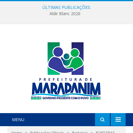
ÚLTIMAS PUBLICAÇÕES:
Aldir Blanc 2026
MENU
»
»
»
Home
Publicações Oficiais
Portarias
PORTARIAS