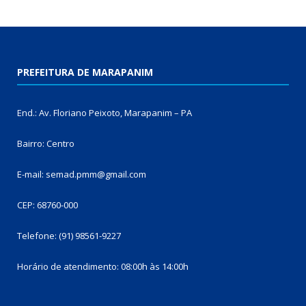
PREFEITURA DE MARAPANIM
End.: Av. Floriano Peixoto, Marapanim – PA
Bairro: Centro
E-mail: semad.pmm@gmail.com
CEP: 68760-000
Telefone: (91) 98561-9227
Horário de atendimento: 08:00h às 14:00h