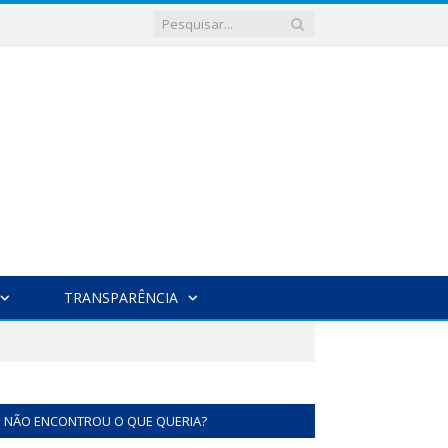
TRANSPARÊNCIA
NÃO ENCONTROU O QUE QUERIA?