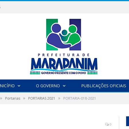
6
NICÍPIO
O GOVERNO
PUBLICAÇÕES OFICIAIS
»
»
»
Portarias
PORTARIAS 2021
PORTARIA-018-2021
0