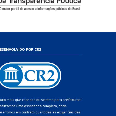
ESENVOLVIDO POR CR2
uito mais que
criar site
ou
sistema para prefeituras
!
ealizamos uma
assessoria
completa, onde
arantimos em contrato que todas as exigências das