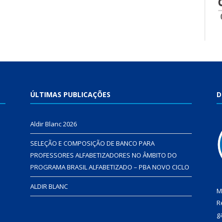
ÚLTIMAS PUBLICAÇÕES
D
Aldir Blanc 2026
SELEÇÃO E COMPOSIÇÃO DE BANCO PARA
PROFESSORES ALFABETIZADORES NO ÂMBITO DO
PROGRAMA BRASIL ALFABETIZADO – PBA NOVO CICLO
ALDIR BLANC
M
R
g