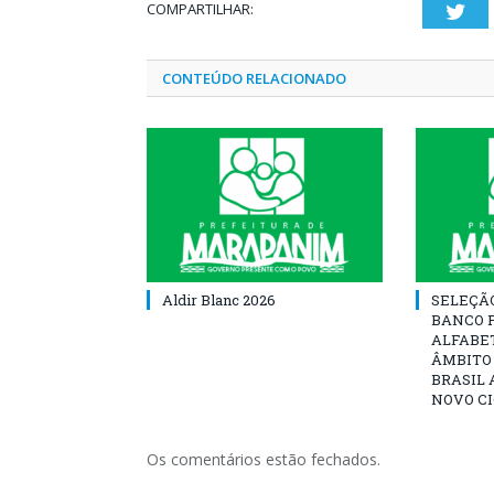
COMPARTILHAR:
Twi
CONTEÚDO RELACIONADO
Aldir Blanc 2026
SELEÇÃ
BANCO 
ALFABE
ÂMBITO
BRASIL 
NOVO C
Os comentários estão fechados.