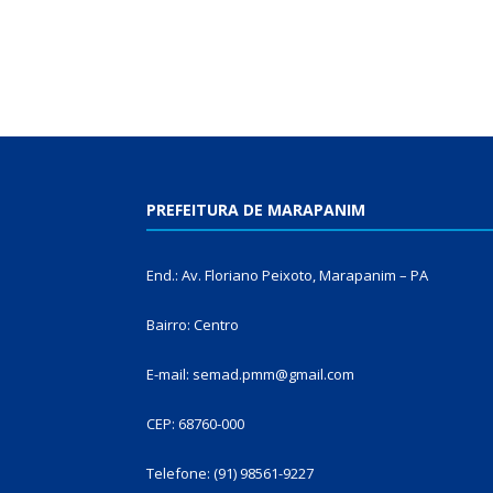
PREFEITURA DE MARAPANIM
End.: Av. Floriano Peixoto, Marapanim – PA
Bairro: Centro
E-mail: semad.pmm@gmail.com
CEP: 68760-000
Telefone: (91) 98561-9227