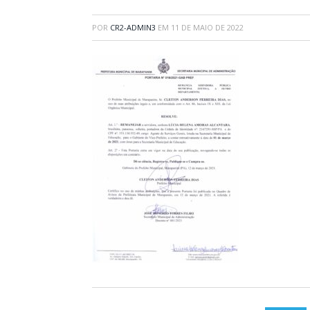
POR
CR2-ADMIN3
EM
11 DE MAIO DE 2022