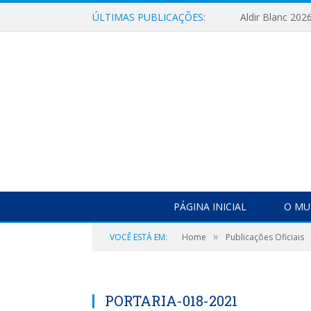
ÚLTIMAS PUBLICAÇÕES:
Aldir Blanc 202
PÁGINA INICIAL
O MU
»
VOCÊ ESTÁ EM:
Home
Publicações Oficiais
PORTARIA-018-2021